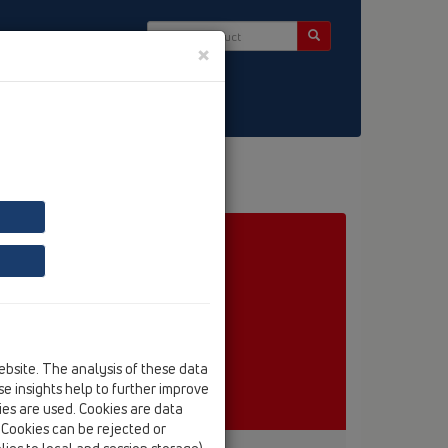
×
ntact & Newsletter
ebsite. The analysis of these data
e insights help to further improve
kies are used. Cookies are data
. Cookies can be rejected or