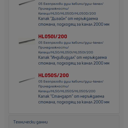
05 Безпрагови душ кабини/душ-канал/
Принадлежности/
Капаци/HL50/HL050D/HL050D/200
Kапак "Дизайн" от неръждаема
стомана, подходящ за канал 2000 мм
HL050I/200
05 Безпрагови душ кабини/душ-канал/
Принадлежности/
Капаци/HL50/HL050I/HL050I/200
Kапак "Индивидуал" от неръждаема
стомана, подходящ за канал 2000 мм
HL050S/200
05 Безпрагови душ кабини/душ-канал/
Принадлежности/
Капаци/HL50/HL050S/HL050S/200
Kапак "Стандарт" от неръждаема
стомана, подходящ за канал 2000 мм
Технически данни