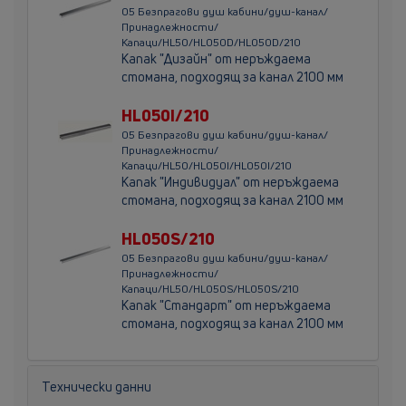
05 Безпрагови душ кабини/душ-канал/
Принадлежности/
Капаци/HL50/HL050D/HL050D/210
Kапак "Дизайн" от неръждаема
стомана, подходящ за канал 2100 мм
HL050I/210
05 Безпрагови душ кабини/душ-канал/
Принадлежности/
Капаци/HL50/HL050I/HL050I/210
Kапак "Индивидуал" от неръждаема
стомана, подходящ за канал 2100 мм
HL050S/210
05 Безпрагови душ кабини/душ-канал/
Принадлежности/
Капаци/HL50/HL050S/HL050S/210
Kапак "Стандарт" от неръждаема
стомана, подходящ за канал 2100 мм
Технически данни