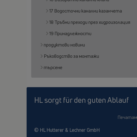
17 Водосточни канални казанчета
18 Тръбни преходи през хидроизолация
19 Принадлежности
продуктови новини
Ръководство за монтажи
търсене
HL sorgt für den guten Ablauf
Печата
© HL Hutterer & Lechner GmbH