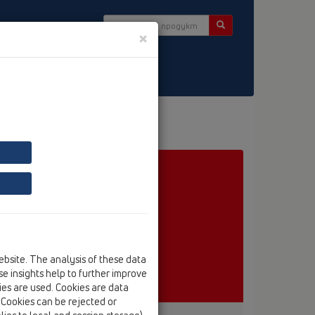
×
tter
ebsite. The analysis of these data
e insights help to further improve
kies are used. Cookies are data
. Cookies can be rejected or