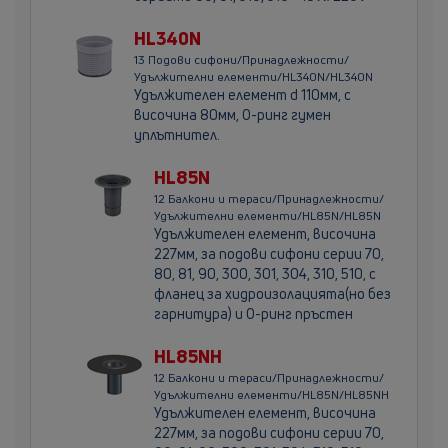
HL340N
13 Подови сифони/Принадлежности/
Удължителни елементи/HL340N/HL340N
Удължителен елемент d 110мм, с
височина 80мм, О-ринг гумен
уплътнител.
HL85N
12 Балкони и тераси/Принадлежности/
Удължителни елементи/HL85N/HL85N
Удължителен елемент, височина
227мм, за подови сифони серии 70,
80, 81, 90, 300, 301, 304, 310, 510, с
фланец за хидроизолацията(но без
гарнитура) и О-ринг пръстен
HL85NH
12 Балкони и тераси/Принадлежности/
Удължителни елементи/HL85N/HL85NH
Удължителен елемент, височина
227мм, за подови сифони серии 70,