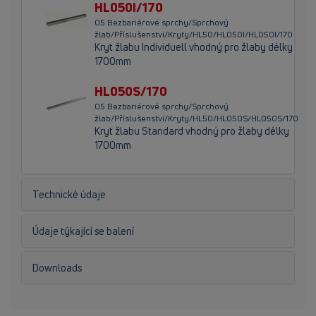
HL050I/170
05 Bezbariérové sprchy/Sprchový
žlab/Příslušenství/Kryty/HL50/HL050I/HL050I/170
Kryt žlabu Individuell vhodný pro žlaby délky
1700mm
HL050S/170
05 Bezbariérové sprchy/Sprchový
žlab/Příslušenství/Kryty/HL50/HL050S/HL050S/170
Kryt žlabu Standard vhodný pro žlaby délky
1700mm
Technické údaje
Údaje týkající se balení
Downloads