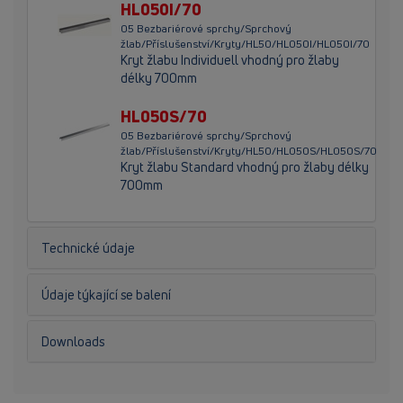
HL050I/70
05 Bezbariérové sprchy/Sprchový
žlab/Příslušenství/Kryty/HL50/HL050I/HL050I/70
Kryt žlabu Individuell vhodný pro žlaby
délky 700mm
HL050S/70
05 Bezbariérové sprchy/Sprchový
žlab/Příslušenství/Kryty/HL50/HL050S/HL050S/70
Kryt žlabu Standard vhodný pro žlaby délky
700mm
Technické údaje
Údaje týkající se balení
Downloads