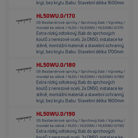
kryt, bez krytu žlabu. Stavební délka 1600mm
HL50WU.0/170
05 Bezbariérové sprchy / Sprchový žlab / Výrobky /
montáž ke stěně / HL50 / HL50WU / HL50WU.0/170
Extra nízký odtokový žlab do sprchových
koutů z nerezové oceli, 2x DN50, instalace ke
stěně, montážní materiál a stavební ochranný
kryt, bez krytu žlabu. Stavební délka 1700mm
HL50WU.0/180
05 Bezbariérové sprchy / Sprchový žlab / Výrobky /
montáž ke stěně / HL50 / HL50WU / HL50WU.0/180
Extra nízký odtokový žlab do sprchových
koutů z nerezové oceli, 2x DN50, instalace ke
stěně, montážní materiál a stavební ochranný
kryt, bez krytu žlabu. Stavební délka 1800mm
HL50WU.0/190
05 Bezbariérové sprchy / Sprchový žlab / Výrobky /
montáž ke stěně / HL50 / HL50WU / HL50WU.0/190
Extra nízký odtokový žlab do sprchových
koutů z nerezové oceli, 2x DN50, instalace ke