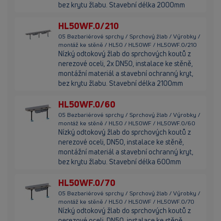
bez krytu žlabu. Stavební délka 2000mm
HL50WF.0/210
05 Bezbariérové sprchy / Sprchový žlab / Výrobky /
montáž ke stěně / HL50 / HL50WF / HL50WF.0/210
Nízký odtokový žlab do sprchových koutů z
nerezové oceli, 2x DN50, instalace ke stěně,
montážní materiál a stavební ochranný kryt,
bez krytu žlabu. Stavební délka 2100mm
HL50WF.0/60
05 Bezbariérové sprchy / Sprchový žlab / Výrobky /
montáž ke stěně / HL50 / HL50WF / HL50WF.0/60
Nízký odtokový žlab do sprchových koutů z
nerezové oceli, DN50, instalace ke stěně,
montážní materiál a stavební ochranný kryt,
bez krytu žlabu. Stavební délka 600mm
HL50WF.0/70
05 Bezbariérové sprchy / Sprchový žlab / Výrobky /
montáž ke stěně / HL50 / HL50WF / HL50WF.0/70
Nízký odtokový žlab do sprchových koutů z
nerezové oceli, DN50, instalace ke stěně,