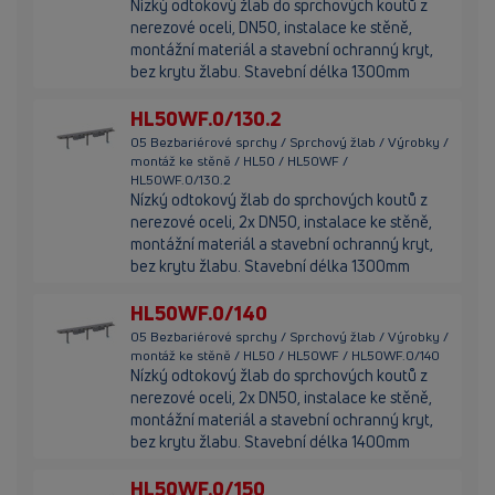
Nízký odtokový žlab do sprchových koutů z
nerezové oceli, DN50, instalace ke stěně,
montážní materiál a stavební ochranný kryt,
bez krytu žlabu. Stavební délka 1300mm
HL50WF.0/130.2
05 Bezbariérové sprchy / Sprchový žlab / Výrobky /
montáž ke stěně / HL50 / HL50WF /
HL50WF.0/130.2
Nízký odtokový žlab do sprchových koutů z
nerezové oceli, 2x DN50, instalace ke stěně,
montážní materiál a stavební ochranný kryt,
bez krytu žlabu. Stavební délka 1300mm
HL50WF.0/140
05 Bezbariérové sprchy / Sprchový žlab / Výrobky /
montáž ke stěně / HL50 / HL50WF / HL50WF.0/140
Nízký odtokový žlab do sprchových koutů z
nerezové oceli, 2x DN50, instalace ke stěně,
montážní materiál a stavební ochranný kryt,
bez krytu žlabu. Stavební délka 1400mm
HL50WF.0/150