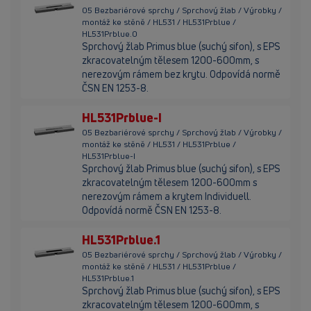
05 Bezbariérové sprchy / Sprchový žlab / Výrobky /
montáž ke stěně / HL531 / HL531Prblue /
HL531Prblue.0
Sprchový žlab Primus blue (suchý sifon), s EPS
zkracovatelným tělesem 1200-600mm, s
nerezovým rámem bez krytu. Odpovídá normě
ČSN EN 1253-8.
HL531Prblue-I
05 Bezbariérové sprchy / Sprchový žlab / Výrobky /
montáž ke stěně / HL531 / HL531Prblue /
HL531Prblue-I
Sprchový žlab Primus blue (suchý sifon), s EPS
zkracovatelným tělesem 1200-600mm s
nerezovým rámem a krytem Individuell.
Odpovídá normě ČSN EN 1253-8.
HL531Prblue.1
05 Bezbariérové sprchy / Sprchový žlab / Výrobky /
montáž ke stěně / HL531 / HL531Prblue /
HL531Prblue.1
Sprchový žlab Primus blue (suchý sifon), s EPS
zkracovatelným tělesem 1200-600mm, s