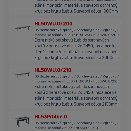
stěně, montážní materiál a stavební ochranný
kryt, bez krytu žlabu. Stavební délka 1900mm
HL50WU.0/200
05 Bezbariérové sprchy / Sprchový žlab / Výrobky /
montáž ke stěně / HL50 / HL50WU / HL50WU.0/200
Extra nízký odtokový žlab do sprchových
koutů z nerezové oceli, 2x DN50, instalace ke
stěně, montážní materiál a stavební ochranný
kryt, bez krytu žlabu. Stavební délka 2000mm
HL50WU.0/210
05 Bezbariérové sprchy / Sprchový žlab / Výrobky /
montáž ke stěně / HL50 / HL50WU / HL50WU.0/210
Extra nízký odtokový žlab do sprchových
koutů z nerezové oceli, 2x DN50, instalace ke
stěně, montážní materiál a stavební ochranný
kryt, bez krytu žlabu. Stavební délka 2100mm
HL53Prblue.0
05 Bezbariérové sprchy / Sprchový žlab / Výrobky /
montáž ke stěně / HL53 / HL53Prblue.0