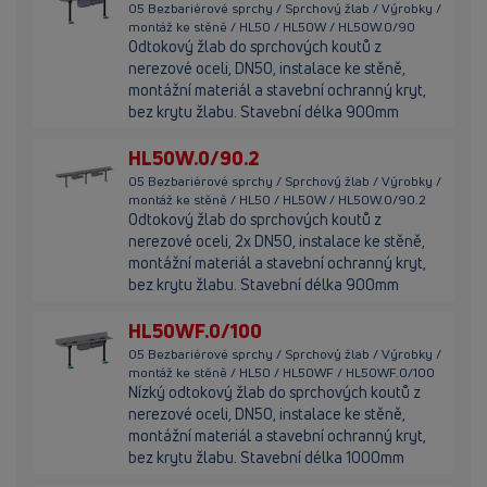
05 Bezbariérové sprchy / Sprchový žlab / Výrobky /
montáž ke stěně / HL50 / HL50W / HL50W.0/90
Odtokový žlab do sprchových koutů z
nerezové oceli, DN50, instalace ke stěně,
montážní materiál a stavební ochranný kryt,
bez krytu žlabu. Stavební délka 900mm
HL50W.0/90.2
05 Bezbariérové sprchy / Sprchový žlab / Výrobky /
montáž ke stěně / HL50 / HL50W / HL50W.0/90.2
Odtokový žlab do sprchových koutů z
nerezové oceli, 2x DN50, instalace ke stěně,
montážní materiál a stavební ochranný kryt,
bez krytu žlabu. Stavební délka 900mm
HL50WF.0/100
05 Bezbariérové sprchy / Sprchový žlab / Výrobky /
montáž ke stěně / HL50 / HL50WF / HL50WF.0/100
Nízký odtokový žlab do sprchových koutů z
nerezové oceli, DN50, instalace ke stěně,
montážní materiál a stavební ochranný kryt,
bez krytu žlabu. Stavební délka 1000mm