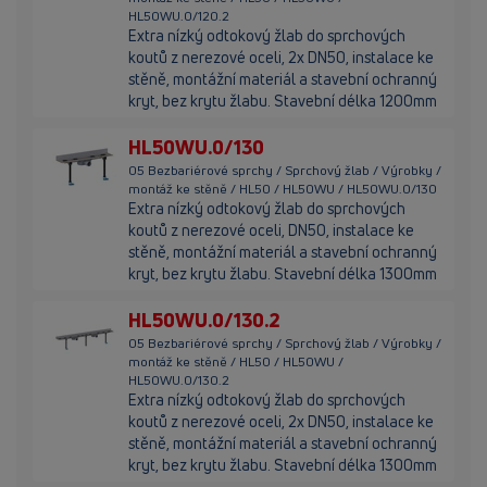
HL50WU.0/120.2
Extra nízký odtokový žlab do sprchových
koutů z nerezové oceli, 2x DN50, instalace ke
stěně, montážní materiál a stavební ochranný
kryt, bez krytu žlabu. Stavební délka 1200mm
HL50WU.0/130
05 Bezbariérové sprchy / Sprchový žlab / Výrobky /
montáž ke stěně / HL50 / HL50WU / HL50WU.0/130
Extra nízký odtokový žlab do sprchových
koutů z nerezové oceli, DN50, instalace ke
stěně, montážní materiál a stavební ochranný
kryt, bez krytu žlabu. Stavební délka 1300mm
HL50WU.0/130.2
05 Bezbariérové sprchy / Sprchový žlab / Výrobky /
montáž ke stěně / HL50 / HL50WU /
HL50WU.0/130.2
Extra nízký odtokový žlab do sprchových
koutů z nerezové oceli, 2x DN50, instalace ke
stěně, montážní materiál a stavební ochranný
kryt, bez krytu žlabu. Stavební délka 1300mm