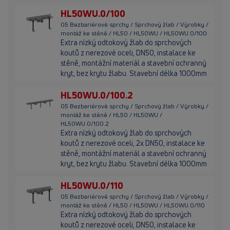
HL50WU.0/100
05 Bezbariérové sprchy / Sprchový žlab / Výrobky /
montáž ke stěně / HL50 / HL50WU / HL50WU.0/100
Extra nízký odtokový žlab do sprchových
koutů z nerezové oceli, DN50, instalace ke
stěně, montážní materiál a stavební ochranný
kryt, bez krytu žlabu. Stavební délka 1000mm
HL50WU.0/100.2
05 Bezbariérové sprchy / Sprchový žlab / Výrobky /
montáž ke stěně / HL50 / HL50WU /
HL50WU.0/100.2
Extra nízký odtokový žlab do sprchových
koutů z nerezové oceli, 2x DN50, instalace ke
stěně, montážní materiál a stavební ochranný
kryt, bez krytu žlabu. Stavební délka 1000mm
HL50WU.0/110
05 Bezbariérové sprchy / Sprchový žlab / Výrobky /
montáž ke stěně / HL50 / HL50WU / HL50WU.0/110
Extra nízký odtokový žlab do sprchových
koutů z nerezové oceli, DN50, instalace ke