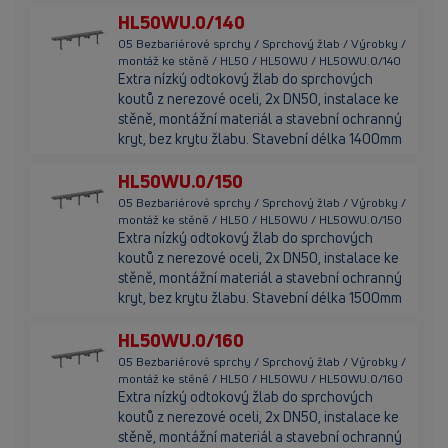
HL50WU.0/140
05 Bezbariérové sprchy / Sprchový žlab / Výrobky /
montáž ke stěně / HL50 / HL50WU / HL50WU.0/140
Extra nízký odtokový žlab do sprchových
koutů z nerezové oceli, 2x DN50, instalace ke
stěně, montážní materiál a stavební ochranný
kryt, bez krytu žlabu. Stavební délka 1400mm
HL50WU.0/150
05 Bezbariérové sprchy / Sprchový žlab / Výrobky /
montáž ke stěně / HL50 / HL50WU / HL50WU.0/150
Extra nízký odtokový žlab do sprchových
koutů z nerezové oceli, 2x DN50, instalace ke
stěně, montážní materiál a stavební ochranný
kryt, bez krytu žlabu. Stavební délka 1500mm
HL50WU.0/160
05 Bezbariérové sprchy / Sprchový žlab / Výrobky /
montáž ke stěně / HL50 / HL50WU / HL50WU.0/160
Extra nízký odtokový žlab do sprchových
koutů z nerezové oceli, 2x DN50, instalace ke
stěně, montážní materiál a stavební ochranný