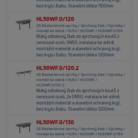
bez krytu žlabu. Stavební délka 1100mm
HL50WF.0/120
05 Bezbariérové sprchy / Sprchový žlab / Výrobky /
montáž ke stěně / HL50 / HL50WF / HL50WF.0/120
Nízký odtokový žlab do sprchových koutů z
nerezové oceli, DN50, instalace ke stěně,
montážní materiál a stavební ochranný kryt,
bez krytu žlabu. Stavební délka 1200mm
HL50WF.0/120.2
05 Bezbariérové sprchy / Sprchový žlab / Výrobky /
montáž ke stěně / HL50 / HL50WF /
HL50WF.0/120.2
Nízký odtokový žlab do sprchových koutů z
nerezové oceli, 2x DN50, instalace ke stěně,
montážní materiál a stavební ochranný kryt,
bez krytu žlabu. Stavební délka 1200mm
HL50WF.0/130
05 Bezbariérové sprchy / Sprchový žlab / Výrobky /
montáž ke stěně / HL50 / HL50WF / HL50WF.0/130