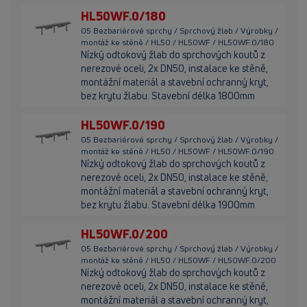
HL50WF.0/180
05 Bezbariérové sprchy / Sprchový žlab / Výrobky /
montáž ke stěně / HL50 / HL50WF / HL50WF.0/180
Nízký odtokový žlab do sprchových koutů z
nerezové oceli, 2x DN50, instalace ke stěně,
montážní materiál a stavební ochranný kryt,
bez krytu žlabu. Stavební délka 1800mm
HL50WF.0/190
05 Bezbariérové sprchy / Sprchový žlab / Výrobky /
montáž ke stěně / HL50 / HL50WF / HL50WF.0/190
Nízký odtokový žlab do sprchových koutů z
nerezové oceli, 2x DN50, instalace ke stěně,
montážní materiál a stavební ochranný kryt,
bez krytu žlabu. Stavební délka 1900mm
HL50WF.0/200
05 Bezbariérové sprchy / Sprchový žlab / Výrobky /
montáž ke stěně / HL50 / HL50WF / HL50WF.0/200
Nízký odtokový žlab do sprchových koutů z
nerezové oceli, 2x DN50, instalace ke stěně,
montážní materiál a stavební ochranný kryt,