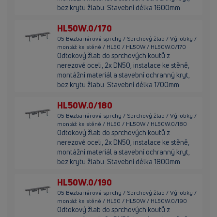
bez krytu žlabu. Stavební délka 1600mm
HL50W.0/170
05 Bezbariérové sprchy / Sprchový žlab / Výrobky /
montáž ke stěně / HL50 / HL50W / HL50W.0/170
Odtokový žlab do sprchových koutů z
nerezové oceli, 2x DN50, instalace ke stěně,
montážní materiál a stavební ochranný kryt,
bez krytu žlabu. Stavební délka 1700mm
HL50W.0/180
05 Bezbariérové sprchy / Sprchový žlab / Výrobky /
montáž ke stěně / HL50 / HL50W / HL50W.0/180
Odtokový žlab do sprchových koutů z
nerezové oceli, 2x DN50, instalace ke stěně,
montážní materiál a stavební ochranný kryt,
bez krytu žlabu. Stavební délka 1800mm
HL50W.0/190
05 Bezbariérové sprchy / Sprchový žlab / Výrobky /
montáž ke stěně / HL50 / HL50W / HL50W.0/190
Odtokový žlab do sprchových koutů z