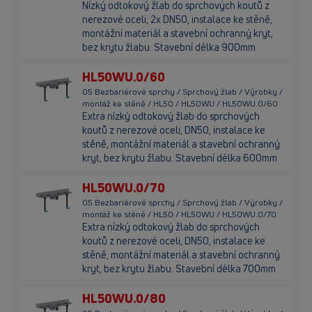
Nízký odtokový žlab do sprchových koutů z
nerezové oceli, 2x DN50, instalace ke stěně,
montážní materiál a stavební ochranný kryt,
bez krytu žlabu. Stavební délka 900mm
HL50WU.0/60
05 Bezbariérové sprchy / Sprchový žlab / Výrobky /
montáž ke stěně / HL50 / HL50WU / HL50WU.0/60
Extra nízký odtokový žlab do sprchových
koutů z nerezové oceli, DN50, instalace ke
stěně, montážní materiál a stavební ochranný
kryt, bez krytu žlabu. Stavební délka 600mm
HL50WU.0/70
05 Bezbariérové sprchy / Sprchový žlab / Výrobky /
montáž ke stěně / HL50 / HL50WU / HL50WU.0/70
Extra nízký odtokový žlab do sprchových
koutů z nerezové oceli, DN50, instalace ke
stěně, montážní materiál a stavební ochranný
kryt, bez krytu žlabu. Stavební délka 700mm
HL50WU.0/80