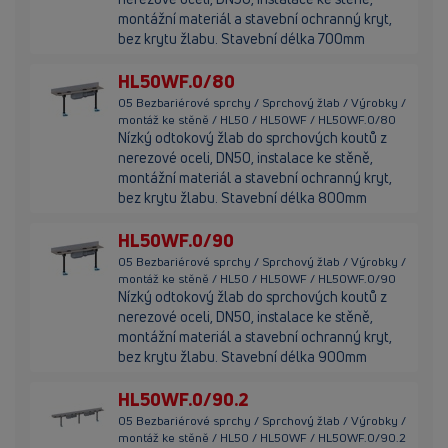
montážní materiál a stavební ochranný kryt,
bez krytu žlabu. Stavební délka 700mm
HL50WF.0/80
05 Bezbariérové sprchy / Sprchový žlab / Výrobky /
montáž ke stěně / HL50 / HL50WF / HL50WF.0/80
Nízký odtokový žlab do sprchových koutů z
nerezové oceli, DN50, instalace ke stěně,
montážní materiál a stavební ochranný kryt,
bez krytu žlabu. Stavební délka 800mm
HL50WF.0/90
05 Bezbariérové sprchy / Sprchový žlab / Výrobky /
montáž ke stěně / HL50 / HL50WF / HL50WF.0/90
Nízký odtokový žlab do sprchových koutů z
nerezové oceli, DN50, instalace ke stěně,
montážní materiál a stavební ochranný kryt,
bez krytu žlabu. Stavební délka 900mm
HL50WF.0/90.2
05 Bezbariérové sprchy / Sprchový žlab / Výrobky /
montáž ke stěně / HL50 / HL50WF / HL50WF.0/90.2