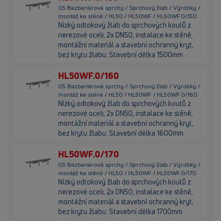
05 Bezbariérové sprchy / Sprchový žlab / Výrobky /
montáž ke stěně / HL50 / HL50WF / HL50WF.0/150
Nízký odtokový žlab do sprchových koutů z
nerezové oceli, 2x DN50, instalace ke stěně,
montážní materiál a stavební ochranný kryt,
bez krytu žlabu. Stavební délka 1500mm
HL50WF.0/160
05 Bezbariérové sprchy / Sprchový žlab / Výrobky /
montáž ke stěně / HL50 / HL50WF / HL50WF.0/160
Nízký odtokový žlab do sprchových koutů z
nerezové oceli, 2x DN50, instalace ke stěně,
montážní materiál a stavební ochranný kryt,
bez krytu žlabu. Stavební délka 1600mm
HL50WF.0/170
05 Bezbariérové sprchy / Sprchový žlab / Výrobky /
montáž ke stěně / HL50 / HL50WF / HL50WF.0/170
Nízký odtokový žlab do sprchových koutů z
nerezové oceli, 2x DN50, instalace ke stěně,
montážní materiál a stavební ochranný kryt,
bez krytu žlabu. Stavební délka 1700mm