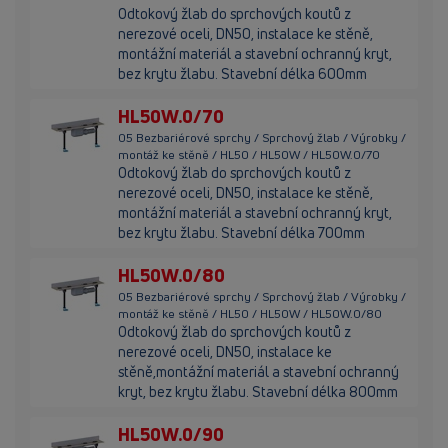
Odtokový žlab do sprchových koutů z
nerezové oceli, DN50, instalace ke stěně,
montážní materiál a stavební ochranný kryt,
bez krytu žlabu. Stavební délka 600mm
HL50W.0/70
05 Bezbariérové sprchy / Sprchový žlab / Výrobky /
montáž ke stěně / HL50 / HL50W / HL50W.0/70
Odtokový žlab do sprchových koutů z
nerezové oceli, DN50, instalace ke stěně,
montážní materiál a stavební ochranný kryt,
bez krytu žlabu. Stavební délka 700mm
HL50W.0/80
05 Bezbariérové sprchy / Sprchový žlab / Výrobky /
montáž ke stěně / HL50 / HL50W / HL50W.0/80
Odtokový žlab do sprchových koutů z
nerezové oceli, DN50, instalace ke
stěně,montážní materiál a stavební ochranný
kryt, bez krytu žlabu. Stavební délka 800mm
HL50W.0/90