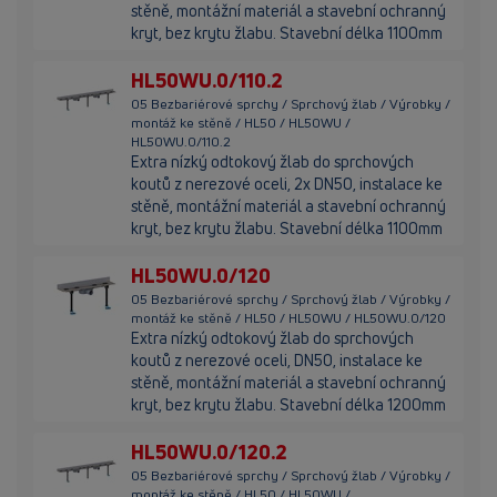
stěně, montážní materiál a stavební ochranný
kryt, bez krytu žlabu. Stavební délka 1100mm
HL50WU.0/110.2
05 Bezbariérové sprchy / Sprchový žlab / Výrobky /
montáž ke stěně / HL50 / HL50WU /
HL50WU.0/110.2
Extra nízký odtokový žlab do sprchových
koutů z nerezové oceli, 2x DN50, instalace ke
stěně, montážní materiál a stavební ochranný
kryt, bez krytu žlabu. Stavební délka 1100mm
HL50WU.0/120
05 Bezbariérové sprchy / Sprchový žlab / Výrobky /
montáž ke stěně / HL50 / HL50WU / HL50WU.0/120
Extra nízký odtokový žlab do sprchových
koutů z nerezové oceli, DN50, instalace ke
stěně, montážní materiál a stavební ochranný
kryt, bez krytu žlabu. Stavební délka 1200mm
HL50WU.0/120.2
05 Bezbariérové sprchy / Sprchový žlab / Výrobky /
montáž ke stěně / HL50 / HL50WU /