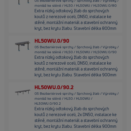
05 Bezbariérové sprchy / Sprchový žlab / Výrobky /
montáž ke stěně / HL50 / HL50WU / HL50WU.0/80
Extra nízký odtokový žlab do sprchových
koutů z nerezové oceli, DN50, instalace ke
stěně, montážní materiál a stavební ochranný
kryt, bez krytu žlabu. Stavební délka 800mm
HL50WU.0/90
05 Bezbariérové sprchy / Sprchový žlab / Výrobky /
montáž ke stěně / HL50 / HL50WU / HL50WU.0/90
Extra nízký odtokový žlab do sprchových
koutů z nerezové oceli, DN50, instalace ke
stěně, montážní materiál a stavební ochranný
kryt, bez krytu žlabu. Stavební délka 900mm
HL50WU.0/90.2
05 Bezbariérové sprchy / Sprchový žlab / Výrobky /
montáž ke stěně / HL50 / HL50WU /
HL50WU.0/90.2
Extra nízký odtokový žlab do sprchových
koutů z nerezové oceli, 2x DN50, instalace ke
stěně, montážní materiál a stavební ochranný
kryt, bez krytu žlabu. Stavební délka 900mm