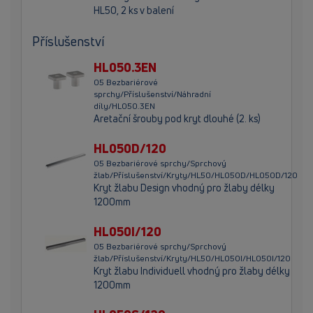
HL50, 2 ks v balení
Příslušenství
HL050.3EN
05 Bezbariérové
sprchy/Příslušenství/Náhradní
díly/HL050.3EN
Aretační šrouby pod kryt dlouhé (2. ks)
HL050D/120
05 Bezbariérové sprchy/Sprchový
žlab/Příslušenství/Kryty/HL50/HL050D/HL050D/120
Kryt žlabu Design vhodný pro žlaby délky
1200mm
HL050I/120
05 Bezbariérové sprchy/Sprchový
žlab/Příslušenství/Kryty/HL50/HL050I/HL050I/120
Kryt žlabu Individuell vhodný pro žlaby délky
1200mm