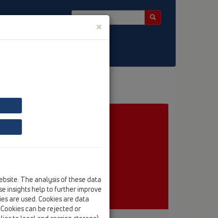
×
ebsite. The analysis of these data
e insights help to further improve
kies are used. Cookies are data
. Cookies can be rejected or