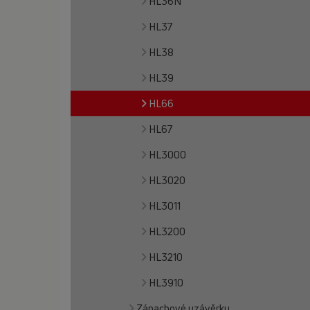
HL36N
HL37
HL38
HL39
HL66
HL67
HL3000
HL3020
HL3011
HL3200
HL3210
HL3910
Zápachové uzávěrky