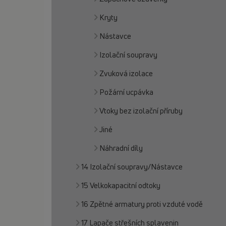
Kryty
Nástavce
Izolační soupravy
Zvuková izolace
Požární ucpávka
Vtoky bez izolační příruby
Jiné
Náhradní díly
14 Izolační soupravy/Nástavce
15 Velkokapacitní odtoky
16 Zpětné armatury proti vzduté vodě
17 Lapače střešních splavenin