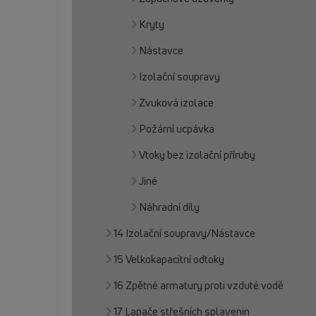
Kryty
Nástavce
Izolační soupravy
Zvuková izolace
Požární ucpávka
Vtoky bez izolační příruby
Jiné
Náhradní díly
14 Izolační soupravy/Nástavce
15 Velkokapacitní odtoky
16 Zpětné armatury proti vzduté vodě
17 Lapače střešních splavenin