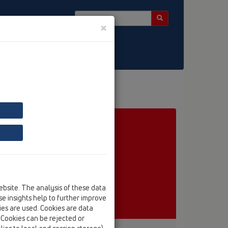
×
ebsite. The analysis of these data
e insights help to further improve
kies are used. Cookies are data
. Cookies can be rejected or