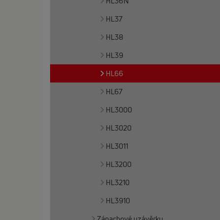
HL36N
HL37
HL38
HL39
HL66
HL67
HL3000
HL3020
HL3011
HL3200
HL3210
HL3910
Zápachové uzávěrky