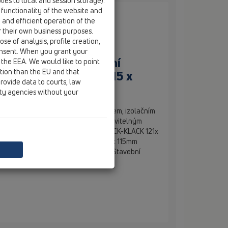
ies to local and session storage).
 functionality of the website and
e and efficient operation of the
r their own business purposes.
se of analysis, profile creation,
onsent. When you grant your
m odtokem, s izolační
 the EEA. We would like to point
ction than the EU and that
ez 121x 121mm/nerez 115 x
rovide data to courts, law
ity agencies without your
vpust DN40/50 s vodorovným odtokem, izolačním
ápachovým uzávěrem, výškově nastavitelným
12-80mm, nerezovým rámečkem KLICK-KLACK 121x
kovou mřížkou z nerezové oceli 115 x 115mm
vebního ochranného krytu rámečku. Stavební
t izolační příruby je v balení.