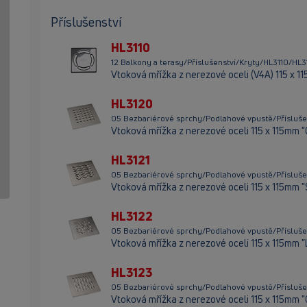
Příslušenství
HL3110
12 Balkony a terasy/Příslušenství/Kryty/HL3110/HL3
Vtoková mřížka z nerezové oceli (V4A) 115 x 1
HL3120
05 Bezbariérové sprchy/Podlahové vpustě/Přísluše
Vtoková mřížka z nerezové oceli 115 x 115mm 
HL3121
05 Bezbariérové sprchy/Podlahové vpustě/Přísluše
Vtoková mřížka z nerezové oceli 115 x 115mm "
HL3122
05 Bezbariérové sprchy/Podlahové vpustě/Přísluše
Vtoková mřížka z nerezové oceli 115 x 115mm "
HL3123
05 Bezbariérové sprchy/Podlahové vpustě/Přísluše
Vtoková mřížka z nerezové oceli 115 x 115mm "