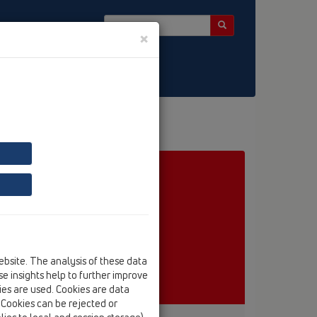
×
ebsite. The analysis of these data
e insights help to further improve
kies are used. Cookies are data
. Cookies can be rejected or