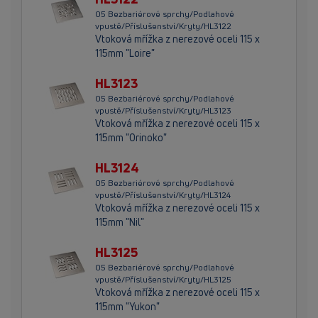
05 Bezbariérové sprchy/Podlahové
vpustě/Příslušenství/Kryty/HL3122
Vtoková mřížka z nerezové oceli 115 x
115mm "Loire"
HL3123
05 Bezbariérové sprchy/Podlahové
vpustě/Příslušenství/Kryty/HL3123
Vtoková mřížka z nerezové oceli 115 x
115mm "Orinoko"
HL3124
05 Bezbariérové sprchy/Podlahové
vpustě/Příslušenství/Kryty/HL3124
Vtoková mřížka z nerezové oceli 115 x
115mm "Nil"
HL3125
05 Bezbariérové sprchy/Podlahové
vpustě/Příslušenství/Kryty/HL3125
Vtoková mřížka z nerezové oceli 115 x
115mm "Yukon"