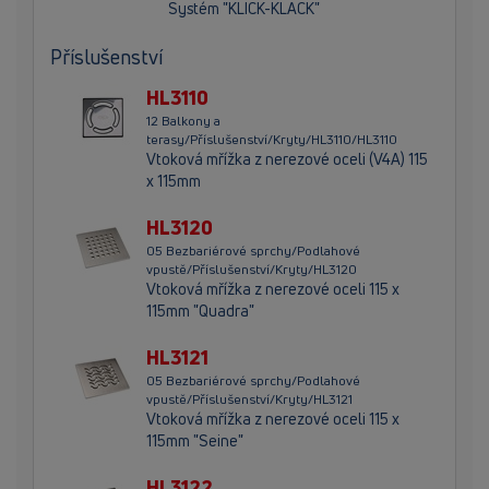
Systém "KLICK-KLACK"
Příslušenství
HL3110
12 Balkony a
terasy/Příslušenství/Kryty/HL3110/HL3110
Vtoková mřížka z nerezové oceli (V4A) 115
x 115mm
HL3120
05 Bezbariérové sprchy/Podlahové
vpustě/Příslušenství/Kryty/HL3120
Vtoková mřížka z nerezové oceli 115 x
115mm "Quadra"
HL3121
05 Bezbariérové sprchy/Podlahové
vpustě/Příslušenství/Kryty/HL3121
Vtoková mřížka z nerezové oceli 115 x
115mm "Seine"
HL3122