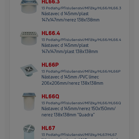
HL66.3
13 Podlahy/Příslušenství/Mřížky/HL66/HL66.3
Nástavec d 145mm/plast
147x147mm/nerez 138x138mm
HL66.4
13 Podlahy/Příslušenství/Mřížky/HL66/HL66.4
Nástavec d 145mm/plast
147x147mm/plast 138x138mm
HL66P
13 Podlahy/Příslušenství/Mřížky/HL66/HL66P
Nástavec d 145mm /PVC límec
206x206mm/nerez 138x138mm
HL66Q
13 Podlahy/Příslušenství/Mřížky/HL66/HL66Q
Nástavec d 145mm/nerez 150x150mm/
nerez 138x138mm "Quadra"
HL67
13 Podlahy/Příslušenství/Mřížky/HL67/HL67