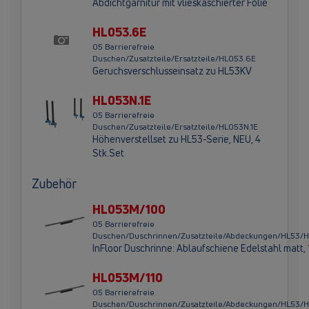
Abdichtgarnitur mit vlieskaschierter Folie
HL053.6E
05 Barrierefreie
Duschen/Zusatzteile/Ersatzteile/HL053.6E
Geruchsverschlusseinsatz zu HL53KV
HL053N.1E
05 Barrierefreie
Duschen/Zusatzteile/Ersatzteile/HL053N.1E
Höhenverstellset zu HL53-Serie, NEU, 4
Stk.Set
Zubehör
HL053M/100
05 Barrierefreie
Duschen/Duschrinnen/Zusatzteile/Abdeckungen/HL53
InFloor Duschrinne: Ablaufschiene Edelstahl matt
HL053M/110
05 Barrierefreie
Duschen/Duschrinnen/Zusatzteile/Abdeckungen/HL53