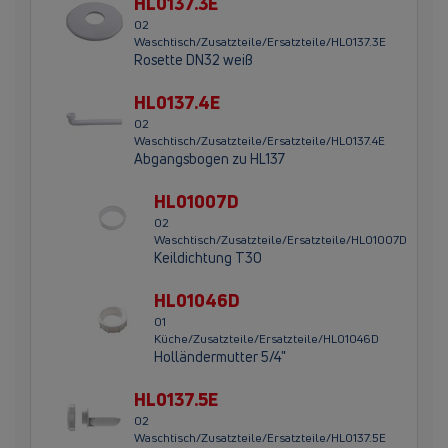
HL0137.3E
02
Waschtisch/Zusatzteile/Ersatzteile/HL0137.3E
Rosette DN32 weiß
HL0137.4E
02
Waschtisch/Zusatzteile/Ersatzteile/HL0137.4E
Abgangsbogen zu HL137
HL01007D
02
Waschtisch/Zusatzteile/Ersatzteile/HL01007D
Keildichtung T30
HL01046D
01
Küche/Zusatzteile/Ersatzteile/HL01046D
Holländermutter 5/4"
HL0137.5E
02
Waschtisch/Zusatzteile/Ersatzteile/HL0137.5E