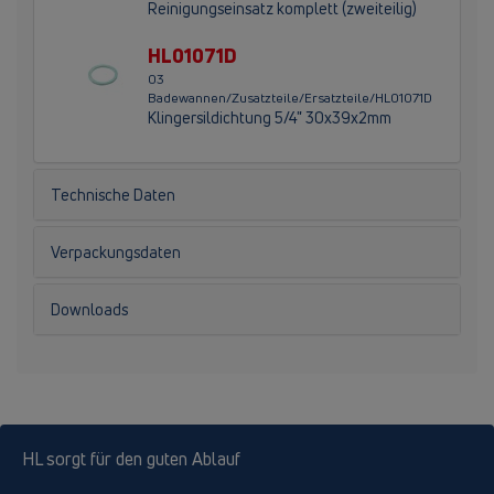
Reinigungseinsatz komplett (zweiteilig)
HL01071D
03
Badewannen/Zusatzteile/Ersatzteile/HL01071D
Klingersildichtung 5/4" 30x39x2mm
Technische Daten
Verpackungsdaten
Downloads
HL sorgt für den guten Ablauf