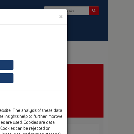
×
ség & Hírlevél
ebsite. The analysis of these data
e insights help to further improve
kies are used. Cookies are data
. Cookies can be rejected or