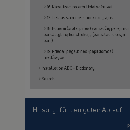
16 Kanalizacijos atbuliniai vožtuvai
17 Lietaus vandens surinkimo įlajos
18 Fuliarai (protarpinės) vamzdžių perėjimui
per statybinę konstrukciją (pamatus, sieną ir
pan.)
19 Priedai, pagalbinės (papildomos)
medžiagos
Installation ABC - Dictionary
Search
HL sorgt für den guten Ablauf
P