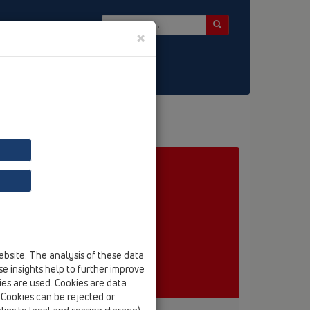
×
ter
540I
ebsite. The analysis of these data
e insights help to further improve
kies are used. Cookies are data
. Cookies can be rejected or