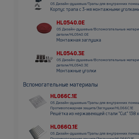
05 Дизайн-душевые/Трапы для внутренних поме
Корпус трапа с 3-мя монтажными уголкам
HL0540.0E
05 Дизайн-душевые/Вспомогательные матер
детали/HL0540.0E
Монтажная заглушка
HL0540.3E
05 Дизайн-душевые/Вспомогательные матер
детали/HL0540.3E
Монтажные уголки
Вспомогательные материалы
HL066C.1E
05 Дизайн-душевые/Трапы для внутренних поме
Противопожарная защита/Заглушки/HL066C.1E
Решётка из нержавеющей стали "Cut" 138 x
HL066Q.1E
05 Дизайн-душевые/Трапы для внутренних поме
Противопожарная защита/Заглушки/HL066Q.1E