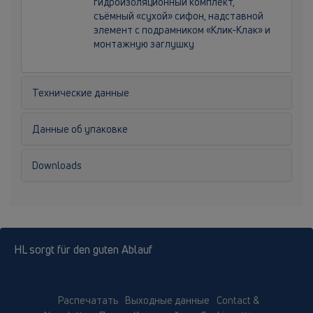
гидроизоляционный комплект,
съёмный «сухой» сифон, надставной
элемент с подрамником «Клик-Клак» и
монтажную заглушку
Технические данные
Данные об упаковке
Downloads
HL sorgt für den guten Ablauf
Распечатать
Выходные данные
Contact &