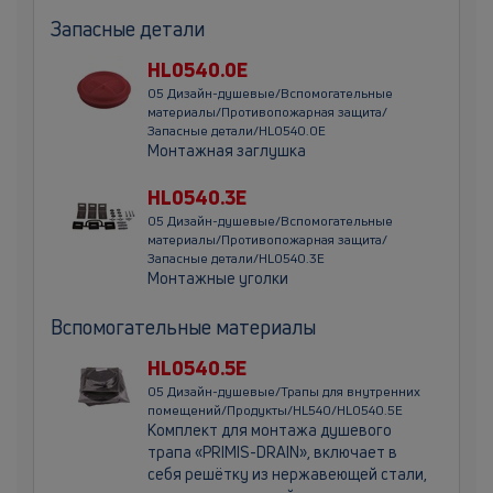
Запасные детали
HL0540.0E
05 Дизайн-душевые/Вспомогательные
материалы/Противопожарная защита/
Запасные детали/HL0540.0E
Монтажная заглушка
HL0540.3E
05 Дизайн-душевые/Вспомогательные
материалы/Противопожарная защита/
Запасные детали/HL0540.3E
Монтажные уголки
Вспомогательные материалы
HL0540.5E
05 Дизайн-душевые/Трапы для внутренних
помещений/Продукты/HL540/HL0540.5E
Комплект для монтажа душевого
трапа «PRIMIS-DRAIN», включает в
себя решётку из нержавеющей стали,