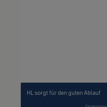
HL sorgt für den guten Ablauf
Распечатать