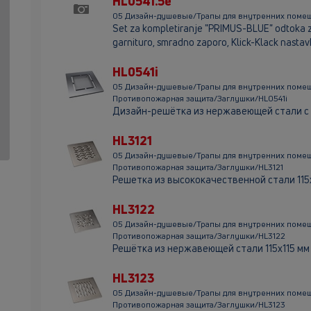
HL0541.5e
05 Дизайн-душевые/Трапы для внутренних поме
Set za kompletiranje "PRIMUS-BLUE" odtoka za
garnituro, smradno zaporo, Klick-Klack nasta
HL0541i
05 Дизайн-душевые/Трапы для внутренних поме
Противопожарная защита/Заглушки/HL0541i
Дизайн-решётка из нержавеющей стали с
HL3121
05 Дизайн-душевые/Трапы для внутренних поме
Противопожарная защита/Заглушки/HL3121
Решетка из высококачественной стали 115х
HL3122
05 Дизайн-душевые/Трапы для внутренних поме
Противопожарная защита/Заглушки/HL3122
Решётка из нержавеющей стали 115x115 мм 
HL3123
05 Дизайн-душевые/Трапы для внутренних поме
Противопожарная защита/Заглушки/HL3123