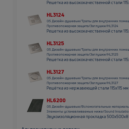
Решетка из высококачественной стали 115х
HL3124
05 Дизайн-душевые/Трапы для внутренних поме
Противопожарная защита/Заглушки/HL3124
Решетка из высококачественной стали 115х
HL3125
05 Дизайн-душевые/Трапы для внутренних поме
Противопожарная защита/Заглушки/HL3125
Решетка из высококачественной стали 115
HL3127
05 Дизайн-душевые/Трапы для внутренних поме
Противопожарная защита/Заглушки/HL3127
Решётка из нержавеющей стали 115x115 мм '
HL6200
05 Дизайн-душевые/Вспомогательные материалы
Элементы устанавливаемые ниже/Sound Insulati
Звукоизоляционная прокладка 500х500х8