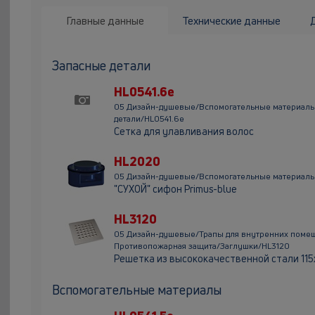
Главные данные
Технические данные
Запасные детали
HL0541.6e
05 Дизайн-душевые/Вспомогательные материал
детали/HL0541.6e
Сетка для улавливания волос
HL2020
05 Дизайн-душевые/Вспомогательные материалы
"СУХОЙ" сифон Primus-blue
HL3120
05 Дизайн-душевые/Трапы для внутренних поме
Противопожарная защита/Заглушки/HL3120
Решетка из высококачественной стали 115х
Вспомогательные материалы