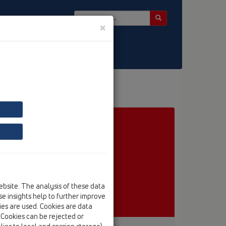
×
ter
41Q
ebsite. The analysis of these data
e insights help to further improve
kies are used. Cookies are data
. Cookies can be rejected or