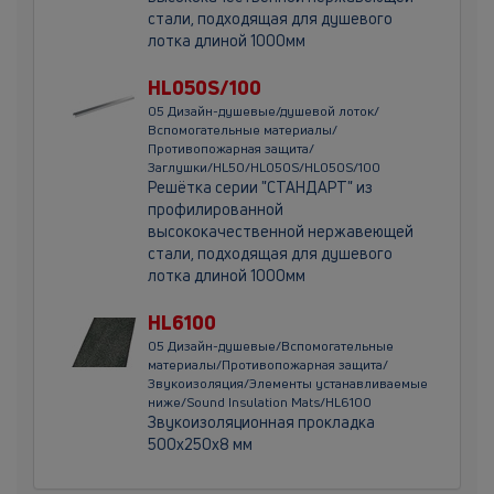
стали, подходящая для душевого
лотка длиной 1000мм
HL050S/100
05 Дизайн-душевые/душевой лоток/
Вспомогательные материалы/
Противопожарная защита/
Заглушки/HL50/HL050S/HL050S/100
Решётка серии "СТАНДАРТ" из
профилированной
высококачественной нержавеющей
стали, подходящая для душевого
лотка длиной 1000мм
HL6100
05 Дизайн-душевые/Вспомогательные
материалы/Противопожарная защита/
Звукоизоляция/Элементы устанавливаемые
ниже/Sound Insulation Mats/HL6100
Звукоизоляционная прокладка
500х250х8 мм