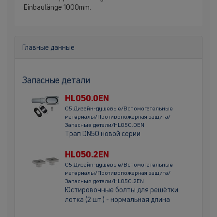
Einbaulänge 1000mm.
Главные данные
Запасные детали
HL050.0EN
05 Дизайн-душевые/Вспомогательные
материалы/Противопожарная защита/
Запасные детали/HL050.0EN
Трап DN50 новой серии
HL050.2EN
05 Дизайн-душевые/Вспомогательные
материалы/Противопожарная защита/
Запасные детали/HL050.2EN
Юстировочные болты для решётки
лотка (2 шт.) - нормальная длина