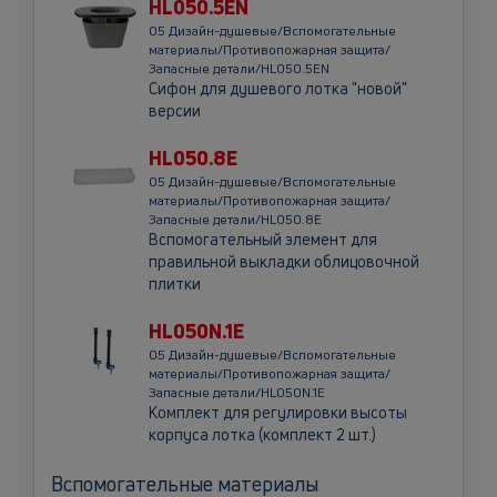
HL050.5EN
05 Дизайн-душевые/Вспомогательные
материалы/Противопожарная защита/
Запасные детали/HL050.5EN
Сифон для душевого лотка "новой"
версии
HL050.8E
05 Дизайн-душевые/Вспомогательные
материалы/Противопожарная защита/
Запасные детали/HL050.8E
Вспомогательный элемент для
правильной выкладки облицовочной
плитки
HL050N.1E
05 Дизайн-душевые/Вспомогательные
материалы/Противопожарная защита/
Запасные детали/HL050N.1E
Комплект для регулировки высоты
корпуса лотка (комплект 2 шт.)
Вспомогательные материалы