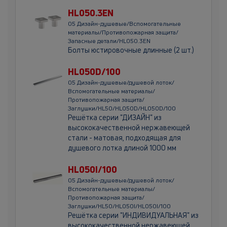
HL050.3EN
05 Дизайн-душевые/Вспомогательные
материалы/Противопожарная защита/
Запасные детали/HL050.3EN
Болты юстировочные длинные (2 шт.)
HL050D/100
05 Дизайн-душевые/душевой лоток/
Вспомогательные материалы/
Противопожарная защита/
Заглушки/HL50/HL050D/HL050D/100
Решётка серии "ДИЗАЙН" из
высококачественной нержавеющей
стали - матовая, подходящая для
душевого лотка длиной 1000 мм
HL050I/100
05 Дизайн-душевые/душевой лоток/
Вспомогательные материалы/
Противопожарная защита/
Заглушки/HL50/HL050I/HL050I/100
Решётка серии "ИНДИВИДУАЛЬНАЯ" из
высококачественной нержавеющей