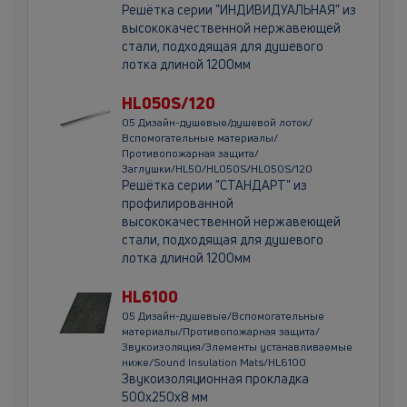
Решётка серии "ИНДИВИДУАЛЬНАЯ" из
высококачественной нержавеющей
стали, подходящая для душевого
лотка длиной 1200мм
HL050S/120
05 Дизайн-душевые/душевой лоток/
Вспомогательные материалы/
Противопожарная защита/
Заглушки/HL50/HL050S/HL050S/120
Решётка серии "СТАНДАРТ" из
профилированной
высококачественной нержавеющей
стали, подходящая для душевого
лотка длиной 1200мм
HL6100
05 Дизайн-душевые/Вспомогательные
материалы/Противопожарная защита/
Звукоизоляция/Элементы устанавливаемые
ниже/Sound Insulation Mats/HL6100
Звукоизоляционная прокладка
500х250х8 мм