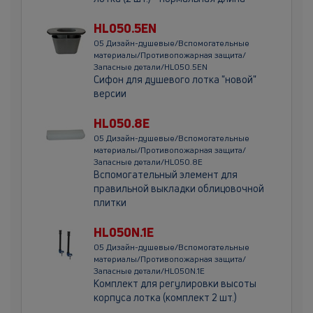
HL050.5EN
05 Дизайн-душевые/Вспомогательные
материалы/Противопожарная защита/
Запасные детали/HL050.5EN
Сифон для душевого лотка "новой"
версии
HL050.8E
05 Дизайн-душевые/Вспомогательные
материалы/Противопожарная защита/
Запасные детали/HL050.8E
Вспомогательный элемент для
правильной выкладки облицовочной
плитки
HL050N.1E
05 Дизайн-душевые/Вспомогательные
материалы/Противопожарная защита/
Запасные детали/HL050N.1E
Комплект для регулировки высоты
корпуса лотка (комплект 2 шт.)