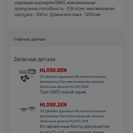
шаровым шарниром DN50, максимальная
пропускная способность - 0,8 л/сек, максимальная
нагрузка - 300 кг. Длина монтажа - 1200 мм
Главные данные
Запасные детали
HL050.0EN
05 Дизайн-душевые/Вспомогательные
материалы/Противопожарная защита/
Запасные детали/HL050.0EN
Трап DN50 новой серии
HL050.2EN
05 Дизайн-душевые/Вспомогательные
материалы/Противопожарная защита/
Запасные детали/HL050.2EN
Юстировочные болты для решётки
лотка (2 шт.) - нормальная длина