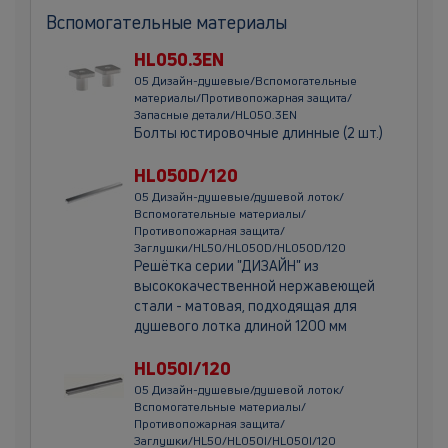
Вспомогательные материалы
HL050.3EN
05 Дизайн-душевые/Вспомогательные
материалы/Противопожарная защита/
Запасные детали/HL050.3EN
Болты юстировочные длинные (2 шт.)
HL050D/120
05 Дизайн-душевые/душевой лоток/
Вспомогательные материалы/
Противопожарная защита/
Заглушки/HL50/HL050D/HL050D/120
Решётка серии "ДИЗАЙН" из
высококачественной нержавеющей
стали - матовая, подходящая для
душевого лотка длиной 1200 мм
HL050I/120
05 Дизайн-душевые/душевой лоток/
Вспомогательные материалы/
Противопожарная защита/
Заглушки/HL50/HL050I/HL050I/120