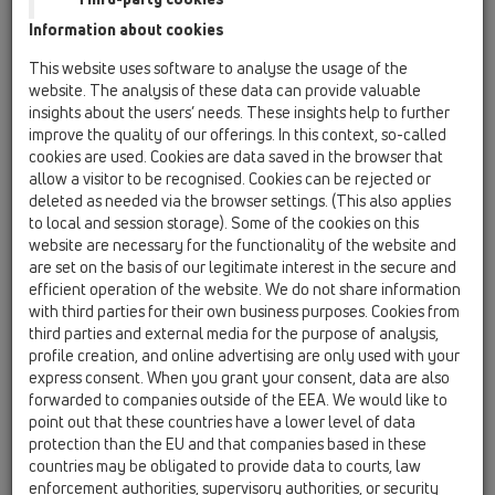
Information about cookies
HL50F
This website uses software to analyse the usage of the
HL50F.0/120
website. The analysis of these data can provide valuable
insights about the users’ needs. These insights help to further
improve the quality of our offerings. In this context, so-called
cookies are used. Cookies are data saved in the browser that
HL50F.0/120
allow a visitor to be recognised. Cookies can be rejected or
deleted as needed via the browser settings. (This also applies
to local and session storage). Some of the cookies on this
website are necessary for the functionality of the website and
are set on the basis of our legitimate interest in the secure and
efficient operation of the website. We do not share information
Душевой лоток для линейного
with third parties for their own business purposes. Cookies from
third parties and external media for the purpose of analysis,
отведения воды с сифоном
profile creation, and online advertising are only used with your
DN50, с материалом для
express consent. When you grant your consent, data are also
монтажа, но без решётки.
forwarded to companies outside of the EEA. We would like to
point out that these countries have a lower level of data
Длина монтажа 1200 мм
protection than the EU and that companies based in these
countries may be obligated to provide data to courts, law
enforcement authorities, supervisory authorities, or security