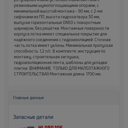
резиновыми шумопоглощающими опорами, с
минимальной высотой монтажа - 90 мм, с 2-мя
сифонами из ПП, высота гидрозатвора 30 мм,
выпуски горизонтальные DN50 с поворотным
шарниром, без решётки. Монтажные поверхности
корпуса лотка имеют специальное покрытие для
надёжного соединения с гидроизоляцией. Сточная
часть лотка имеет уклоны. Минимальная пропуская
способность: 1,2 л/с. В комплекте: инструкция по
монтажу, строительная заглушка,
гидроизоляционная лента, шаблоны для укладки
плитки. (ВНИМАНИЕ: ТОЛЬКО ДЛЯ МАЛОЭТАЖНОГО
СТРОИТЕЛЬСТВА!) Монтажная длина: 1700 мм.
Главные данные
Запасные детали
HL050.10E