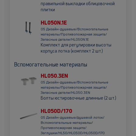
правильной выкладки облицовочной
плитки
HL050N.1E
05 Дизайн-душевые/Вспомогательные
материалы/Противопожарная защита/
Запасные детали/HL050N.1E
Комплект для регулировки высоты
корпуса лотка (комплект 2 шт.)
Вспомогательные материалы
HL050.3EN
05 Дизайн-душевые/Вспомогательные
материалы/Противопожарная защита/
Запасные детали/HL050.3EN
Болты юстировочные длинные (2 шт.)
HL050D/170
05 Дизайн-душевые/душевой лоток/
Вспомогательные материалы/
Противопожарная защита/
Заглушки/HL50/HL050D/HL050D/170