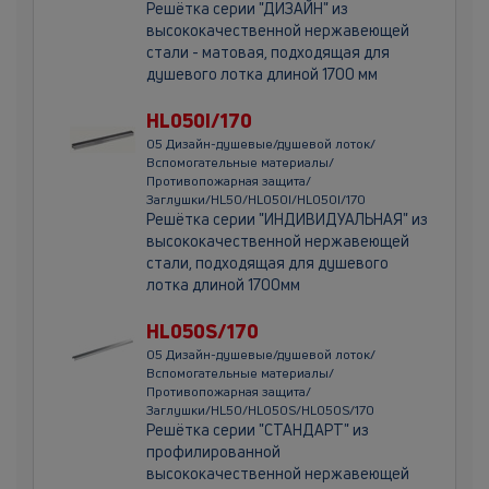
Решётка серии "ДИЗАЙН" из
высококачественной нержавеющей
стали - матовая, подходящая для
душевого лотка длиной 1700 мм
HL050I/170
05 Дизайн-душевые/душевой лоток/
Вспомогательные материалы/
Противопожарная защита/
Заглушки/HL50/HL050I/HL050I/170
Решётка серии "ИНДИВИДУАЛЬНАЯ" из
высококачественной нержавеющей
стали, подходящая для душевого
лотка длиной 1700мм
HL050S/170
05 Дизайн-душевые/душевой лоток/
Вспомогательные материалы/
Противопожарная защита/
Заглушки/HL50/HL050S/HL050S/170
Решётка серии "СТАНДАРТ" из
профилированной
высококачественной нержавеющей