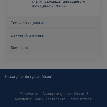
стали, подходящая для душевого
лотка длиной 1700мм
Технические данные
Данные об упаковке
Downloads
HL sorgt für den guten Ablauf
Распечатать
Выходные данные
Contact &
Newsletter
Поиск
Карта сайта
Cookie settings