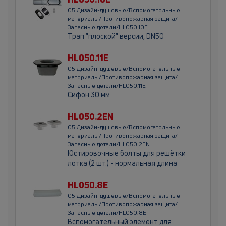
05 Дизайн-душевые/Вспомогательные
материалы/Противопожарная защита/
Запасные детали/HL050.10E
Трап "плоской" версии, DN50
HL050.11E
05 Дизайн-душевые/Вспомогательные
материалы/Противопожарная защита/
Запасные детали/HL050.11E
Сифон 30 мм
HL050.2EN
05 Дизайн-душевые/Вспомогательные
материалы/Противопожарная защита/
Запасные детали/HL050.2EN
Юстировочные болты для решётки
лотка (2 шт.) - нормальная длина
HL050.8E
05 Дизайн-душевые/Вспомогательные
материалы/Противопожарная защита/
Запасные детали/HL050.8E
Вспомогательный элемент для