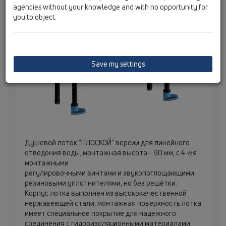
agencies without your knowledge and with no opportunity for
you to object.
Save my settings
Душевой лоток "ПЛОСКОЙ" версии для линейного
отведения воды, монтажная высота - 90 мм, с 4-мя
монтажными
регулировочными винтами и звукопоглощающими
резиновыми уплотнителями, но без решётки.
Корпус лотка выполнен из высококачественной
нержавеющей стали, монтажная поверхность лотка
имеет специальное покрытие для надежного
соединения с гидроизоляционными материалами.