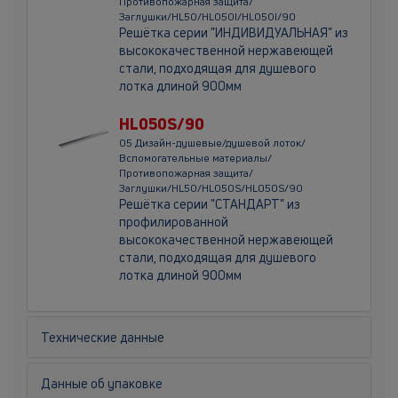
Противопожарная защита/
Заглушки/HL50/HL050I/HL050I/90
Решётка серии "ИНДИВИДУАЛЬНАЯ" из
высококачественной нержавеющей
стали, подходящая для душевого
лотка длиной 900мм
HL050S/90
05 Дизайн-душевые/душевой лоток/
Вспомогательные материалы/
Противопожарная защита/
Заглушки/HL50/HL050S/HL050S/90
Решётка серии "СТАНДАРТ" из
профилированной
высококачественной нержавеющей
стали, подходящая для душевого
лотка длиной 900мм
Технические данные
Данные об упаковке