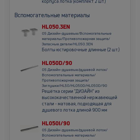
корпуса лотка (комплект 2 шт.)
Вспомогательные материалы
HL050.3EN
05 Дизайн-душевые/Вспомогательные
материалы/Противопожарная защита/
Запасные детали/HL050.3EN
Болты юстировочные длинные (2 шт.)
HL050D/90
05 Дизайн-душевые/душевой лоток/
Вспомогательные материалы/
Противопожарная защита/
Заглушки/HL50/HL050D/HL050D/90
Решётка серии "ДИЗАЙН" из
высококачественной нержавеющей
стали - матовая, подходящая для
душевого лотка длиной 900 мм
HL050I/90
05 Дизайн-душевые/душевой лоток/
Вспомогательные материалы/