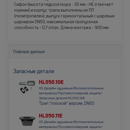
Сифон (высота гидрозатвора - 30 мм - НЕ отвечает
нормам) и корпус трапа выполнены из ПП
(полипропилен), выпуск горизонтальный с шаровым
шарниром DN50, максимальная пропускная
способность - 0,7 л/сек. Длина монтажа - 900 мм
Главные данные
Запасные детали
HL050.10E
05 Дизайн-душевые/Вспомогательные
материалы/Противопожарная защита/
Запасные детали/HL050.10E
Трап "плоской" версии, DN50
HL050.11E
05 Дизайн-душевые/Вспомогательные
материалы/Противопожарная защита/