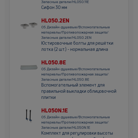
Запасные детали/HL050.11E
Сифон 30 мм
HL050.2EN
05 Дизайн-душевые/Вспомогательные
материалы/Противопожарная защита/
Запасные детали/HL050.2EN
Юстировочные болты для решётки
лотка (2 шт.) - нормальная длина
HL050.8E
05 Дизайн-душевые/Вспомогательные
материалы/Противопожарная защита/
Запасные детали/HL050.8E
Вспомогательный элемент для
правильной выкладки облицовочной
плитки
HL050N.1E
05 Дизайн-душевые/Вспомогательные
материалы/Противопожарная защита/
Запасные детали/HL050N.1E
Комплект для регулировки высоты