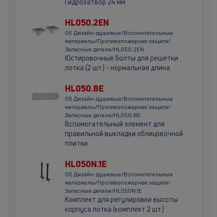
Гидрозатвор 24 мм
HL050.2EN
05 Дизайн-душевые/Вспомогательные
материалы/Противопожарная защита/
Запасные детали/HL050.2EN
Юстировочные болты для решётки
лотка (2 шт.) - нормальная длина
HL050.8E
05 Дизайн-душевые/Вспомогательные
материалы/Противопожарная защита/
Запасные детали/HL050.8E
Вспомогательный элемент для
правильной выкладки облицовочной
плитки
HL050N.1E
05 Дизайн-душевые/Вспомогательные
материалы/Противопожарная защита/
Запасные детали/HL050N.1E
Комплект для регулировки высоты
корпуса лотка (комплект 2 шт.)