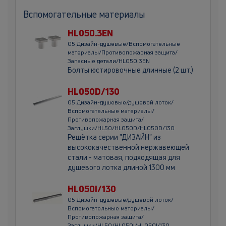
Вспомогательные материалы
HL050.3EN
05 Дизайн-душевые/Вспомогательные
материалы/Противопожарная защита/
Запасные детали/HL050.3EN
Болты юстировочные длинные (2 шт.)
HL050D/130
05 Дизайн-душевые/душевой лоток/
Вспомогательные материалы/
Противопожарная защита/
Заглушки/HL50/HL050D/HL050D/130
Решётка серии "ДИЗАЙН" из
высококачественной нержавеющей
стали - матовая, подходящая для
душевого лотка длиной 1300 мм
HL050I/130
05 Дизайн-душевые/душевой лоток/
Вспомогательные материалы/
Противопожарная защита/
Заглушки/HL50/HL050I/HL050I/130