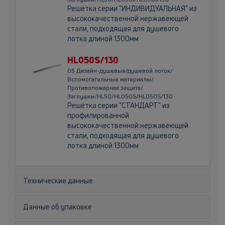
Решётка серии "ИНДИВИДУАЛЬНАЯ" из
высококачественной нержавеющей
стали, подходящая для душевого
лотка длиной 1300мм
HL050S/130
05 Дизайн-душевые/душевой лоток/
Вспомогательные материалы/
Противопожарная защита/
Заглушки/HL50/HL050S/HL050S/130
Решётка серии "СТАНДАРТ" из
профилированной
высококачественной нержавеющей
стали, подходящая для душевого
лотка длиной 1300мм
Технические данные
Данные об упаковке