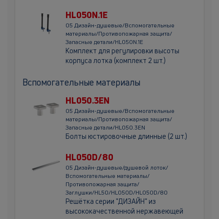
HL050N.1E
05 Дизайн-душевые/Вспомогательные
материалы/Противопожарная защита/
Запасные детали/HL050N.1E
Комплект для регулировки высоты
корпуса лотка (комплект 2 шт.)
Вспомогательные материалы
HL050.3EN
05 Дизайн-душевые/Вспомогательные
материалы/Противопожарная защита/
Запасные детали/HL050.3EN
Болты юстировочные длинные (2 шт.)
HL050D/80
05 Дизайн-душевые/душевой лоток/
Вспомогательные материалы/
Противопожарная защита/
Заглушки/HL50/HL050D/HL050D/80
Решётка серии "ДИЗАЙН" из
высококачественной нержавеющей