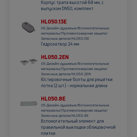
Корпус трапа высотой 68 мм, с
выпуском DN50, комплект
HL050.13E
05 Дизайн-душевые/Вспомогательные
материалы/Противопожарная защита/
Запасные детали/HL050.13E
Гидрозатвор 24 мм
HL050.2EN
05 Дизайн-душевые/Вспомогательные
материалы/Противопожарная защита/
Запасные детали/HL050.2EN
Юстировочные болты для решётки
лотка (2 шт.) - нормальная длина
HL050.8E
05 Дизайн-душевые/Вспомогательные
материалы/Противопожарная защита/
Запасные детали/HL050.8E
Вспомогательный элемент для
правильной выкладки облицовочной
плитки