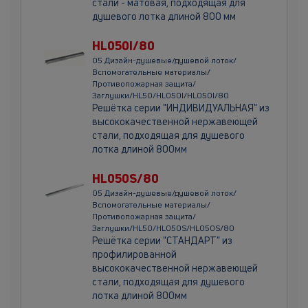
стали - матовая, подходящая для
душевого лотка длиной 800 мм
HL050I/80
05 Дизайн-душевые/душевой лоток/
Вспомогательные материалы/
Противопожарная защита/
Заглушки/HL50/HL050I/HL050I/80
Решётка серии "ИНДИВИДУАЛЬНАЯ" из
высококачественной нержавеющей
стали, подходящая для душевого
лотка длиной 800мм
HL050S/80
05 Дизайн-душевые/душевой лоток/
Вспомогательные материалы/
Противопожарная защита/
Заглушки/HL50/HL050S/HL050S/80
Решётка серии "СТАНДАРТ" из
профилированной
высококачественной нержавеющей
стали, подходящая для душевого
лотка длиной 800мм