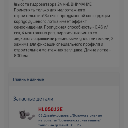
(высота гидрозатвора 24 мм). ВНИМАНИЕ:
Применять только для малоэтажного
строительства! За счёт продуманной конструкции
корпус душевого лотка имеет эффект
самоочищения. Пропускная способность - 0,46 л/
сек, 4 монтажных регулировочных винта со
звукопоглощающими резиновыми уплотнителями, 2
зажима для фиксации специального профиля и
строительная монтажная заглушка. Длина лотка -
800 мм
Главные данные
Запасные детали
HL050.12E
05 Дизайн-душевые/Вспомогательные
материалы/Противопожарная защита/
Запасные детали/HL050.12E