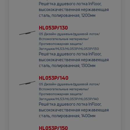
Решётка душевого лотка InFloor,
высококачественная нержавеющая
сталь, полированная, 1200мм
HL053P/130
05 Дизайн-душевые/душевой лоток/
Вспомогательные материалы/
Противопожарная защита/
Заглушки/HL53/HL053P/HL053P/130
Решётка душевого лотка InFloor,
высококачественная нержавеющая
сталь, полированная, 1300мм
HL053P/140
05 Дизайн-душевые/душевой лоток/
Вспомогательные материалы/
Противопожарная защита/
Заглушки/HL53/HL053P/HL053P/140
Решётка душевого лотка InFloor,
высококачественная нержавеющая
сталь, полированная, 1400мм
HL053P/150