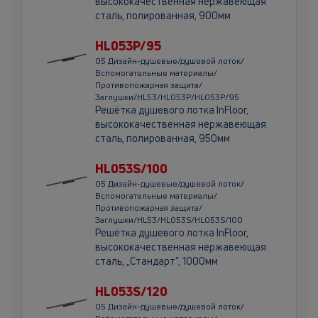
высококачественная нержавеющая
сталь, полированная, 900мм
HL053P/95
05 Дизайн-душевые/душевой лоток/
Вспомогательные материалы/
Противопожарная защита/
Заглушки/HL53/HL053P/HL053P/95
Решётка душевого лотка InFloor,
высококачественная нержавеющая
сталь, полированная, 950мм
HL053S/100
05 Дизайн-душевые/душевой лоток/
Вспомогательные материалы/
Противопожарная защита/
Заглушки/HL53/HL053S/HL053S/100
Решётка душевого лотка InFloor,
высококачественная нержавеющая
сталь, „Стандарт“, 1000мм
HL053S/120
05 Дизайн-душевые/душевой лоток/