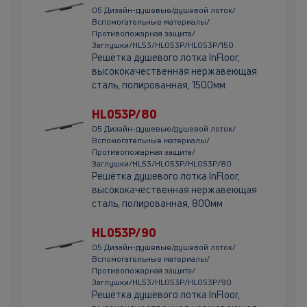
05 Дизайн-душевые/душевой лоток/
Вспомогательные материалы/
Противопожарная защита/
Заглушки/HL53/HL053P/HL053P/150
Решётка душевого лотка InFloor,
высококачественная нержавеющая
сталь, полированная, 1500мм
HL053P/80
05 Дизайн-душевые/душевой лоток/
Вспомогательные материалы/
Противопожарная защита/
Заглушки/HL53/HL053P/HL053P/80
Решётка душевого лотка InFloor,
высококачественная нержавеющая
сталь, полированная, 800мм
HL053P/90
05 Дизайн-душевые/душевой лоток/
Вспомогательные материалы/
Противопожарная защита/
Заглушки/HL53/HL053P/HL053P/90
Решётка душевого лотка InFloor,