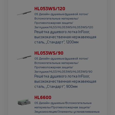
HL053WS/120
05 Дизайн-душевые/душевой лоток/
Вспомогательные материалы/
Противопожарная защита/
Заглушки/HL53/HL053WS/HL053WS/120
Решётка душевого лотка InFloor,
высококачественная нержавеющая
сталь, „Стандарт“, 1200мм
HL053WS/90
05 Дизайн-душевые/душевой лоток/
Вспомогательные материалы/
Противопожарная защита/
Заглушки/HL53/HL053WS/HL053WS/90
Решётка душевого лотка InFloor,
высококачественная нержавеющая
сталь, „Стандарт“, 900мм
HL6600
05 Дизайн-душевые/Вспомогательные
материалы/Противопожарная защита/
Звукоизоляция/Элементы устанавливаемые