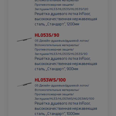
Вспомогательные материалы/
Противопожарная защита/
Заглушки/HL53/HL053S/HL053S/120
Решётка душевого лотка InFloor,
высококачественная нержавеющая
сталь, „Стандарт“, 1200мм
HL053S/90
05 Дизайн-душевые/душевой лоток/
Вспомогательные материалы/
Противопожарная защита/
Заглушки/HL53/HL053S/HL053S/90
Решётка душевого лотка InFloor,
высококачественная нержавеющая
сталь, „Стандарт“, 900мм
HL053WS/100
05 Дизайн-душевые/душевой лоток/
Вспомогательные материалы/
Противопожарная защита/
Заглушки/HL53/HL053WS/HL053WS/100
Решётка душевого лотка InFloor,
высококачественная нержавеющая
сталь, „Стандарт“, 1000мм