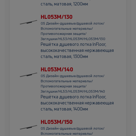
сталь, матовая, 1200мм
HL053M/130
05 Дизайн-душевые/душевой лоток/
Вспомогательные материалы/
Противопожарная защита/
Заглушки/HL53/HL053M/HL053M/130
Решётка душевого лотка InFloor,
высококачественная нержавеющая
сталь, матовая, 1300мм
HL053M/140
05 Дизайн-душевые/душевой лоток/
Вспомогательные материалы/
Противопожарная защита/
Заглушки/HL53/HL053M/HL053M/140
Решётка душевого лотка InFloor,
высококачественная нержавеющая
сталь, матовая, 1400мм
HL053M/150
05 Дизайн-душевые/душевой лоток/
Вспомогательные материалы/