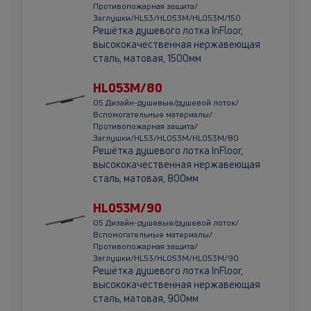
Противопожарная защита/
Заглушки/HL53/HL053M/HL053M/150
Решётка душевого лотка InFloor,
высококачественная нержавеющая
сталь, матовая, 1500мм
HL053M/80
05 Дизайн-душевые/душевой лоток/
Вспомогательные материалы/
Противопожарная защита/
Заглушки/HL53/HL053M/HL053M/80
Решётка душевого лотка InFloor,
высококачественная нержавеющая
сталь, матовая, 800мм
HL053M/90
05 Дизайн-душевые/душевой лоток/
Вспомогательные материалы/
Противопожарная защита/
Заглушки/HL53/HL053M/HL053M/90
Решётка душевого лотка InFloor,
высококачественная нержавеющая
сталь, матовая, 900мм