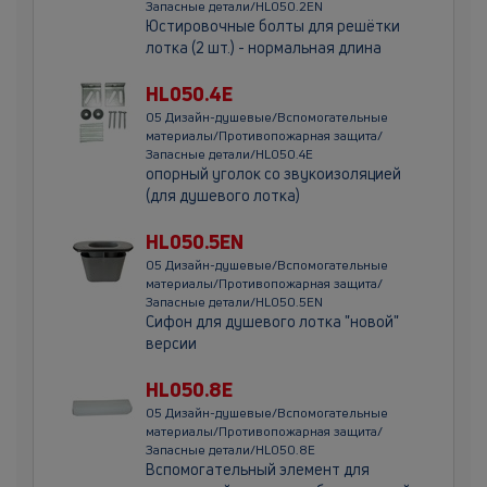
Запасные детали/HL050.2EN
Юстировочные болты для решётки
лотка (2 шт.) - нормальная длина
HL050.4E
05 Дизайн-душевые/Вспомогательные
материалы/Противопожарная защита/
Запасные детали/HL050.4E
опорный уголок со звукоизоляцией
(для душевого лотка)
HL050.5EN
05 Дизайн-душевые/Вспомогательные
материалы/Противопожарная защита/
Запасные детали/HL050.5EN
Сифон для душевого лотка "новой"
версии
HL050.8E
05 Дизайн-душевые/Вспомогательные
материалы/Противопожарная защита/
Запасные детали/HL050.8E
Вспомогательный элемент для