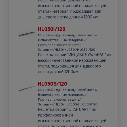
высококачественной нержавеющей
стали - матовая, подходящая для
душевого лотка длиной 1200 мм
HL050I/120
05 Дизайн-душевые/душевой лоток/
Вспомогательные материалы/
Противопожарная защита/
Заглушки/HL50/HL050I/HL050I/120
Решётка серии "ИНДИВИДУАЛЬНАЯ" из
высококачественной нержавеющей
стали, подходящая для душевого
лотка длиной 1200мм
HL050S/120
05 Дизайн-душевые/душевой лоток/
Вспомогательные материалы/
Противопожарная защита/
Заглушки/HL50/HL050S/HL050S/120
Решётка серии "СТАНДАРТ" из
профилированной
высококачественной нержавеющей
стали, подходящая для душевого