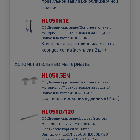
правильной выкладки облицовочной
плитки
HL050N.1E
05 Дизайн-душевые/Вспомогательные
материалы/Противопожарная защита/
Запасные детали/HL050N.1E
Комплект для регулировки высоты
корпуса лотка (комплект 2 шт.)
Вспомогательные материалы
HL050.3EN
05 Дизайн-душевые/Вспомогательные
материалы/Противопожарная защита/
Запасные детали/HL050.3EN
Болты юстировочные длинные (2 шт.)
HL050D/120
05 Дизайн-душевые/душевой лоток/
Вспомогательные материалы/
Противопожарная защита/
Заглушки/HL50/HL050D/HL050D/120
Решётка серии "ДИЗАЙН" из