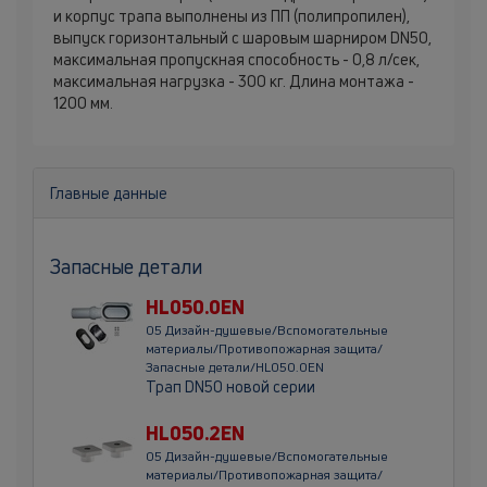
и корпус трапа выполнены из ПП (полипропилен),
выпуск горизонтальный с шаровым шарниром DN50,
максимальная пропускная способность - 0,8 л/сек,
максимальная нагрузка - 300 кг. Длина монтажа -
1200 мм.
Главные данные
Запасные детали
HL050.0EN
05 Дизайн-душевые/Вспомогательные
материалы/Противопожарная защита/
Запасные детали/HL050.0EN
Трап DN50 новой серии
HL050.2EN
05 Дизайн-душевые/Вспомогательные
материалы/Противопожарная защита/