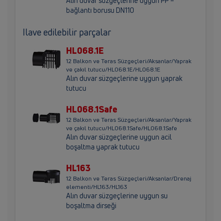
Alın duvar süzgeçlerine uygun PP –
bağlantı borusu DN110
Ilave edilebilir parçalar
HL068.1E
12 Balkon ve Teras Süzgeçleri/Aksanlar/Yaprak
ve çakıl tutucu/HL068.1E/HL068.1E
Alın duvar süzgeçlerine uygun yaprak
tutucu
HL068.1Safe
12 Balkon ve Teras Süzgeçleri/Aksanlar/Yaprak
ve çakıl tutucu/HL068.1Safe/HL068.1Safe
Alın duvar süzgeçlerine uygun acil
boşaltma yaprak tutucu
HL163
12 Balkon ve Teras Süzgeçleri/Aksanlar/Drenaj
elementi/HL163/HL163
Alın duvar süzgeçlerine uygun su
boşaltma dirseği