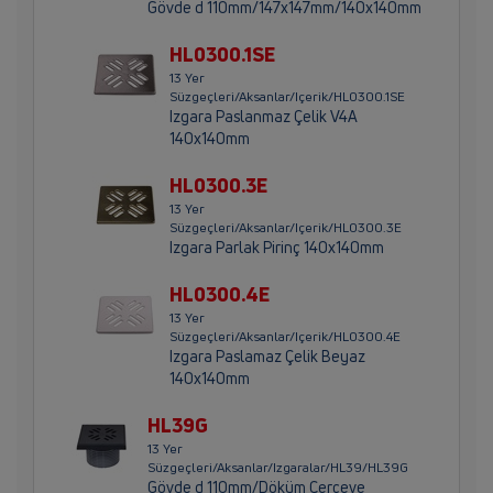
Gövde d 110mm/147x147mm/140x140mm
HL0300.1SE
13 Yer
Süzgeçleri/Aksanlar/Içerik/HL0300.1SE
Izgara Paslanmaz Çelik V4A
140x140mm
HL0300.3E
13 Yer
Süzgeçleri/Aksanlar/Içerik/HL0300.3E
Izgara Parlak Pirinç 140x140mm
HL0300.4E
13 Yer
Süzgeçleri/Aksanlar/Içerik/HL0300.4E
Izgara Paslamaz Çelik Beyaz
140x140mm
HL39G
13 Yer
Süzgeçleri/Aksanlar/Izgaralar/HL39/HL39G
Gövde d 110mm/Döküm Çerçeve