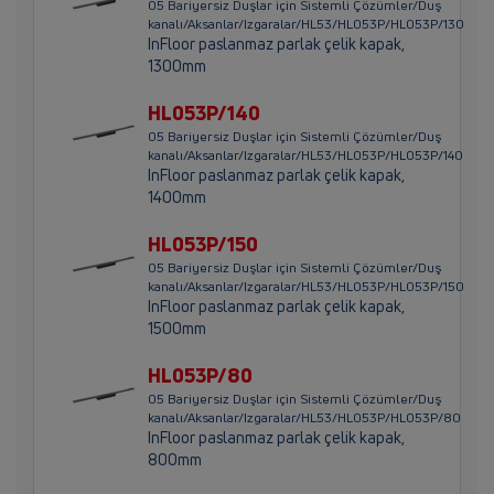
05 Bariyersiz Duşlar için Sistemli Çözümler/Duş
kanalı/Aksanlar/Izgaralar/HL53/HL053P/HL053P/130
InFloor paslanmaz parlak çelik kapak,
1300mm
HL053P/140
05 Bariyersiz Duşlar için Sistemli Çözümler/Duş
kanalı/Aksanlar/Izgaralar/HL53/HL053P/HL053P/140
InFloor paslanmaz parlak çelik kapak,
1400mm
HL053P/150
05 Bariyersiz Duşlar için Sistemli Çözümler/Duş
kanalı/Aksanlar/Izgaralar/HL53/HL053P/HL053P/150
InFloor paslanmaz parlak çelik kapak,
1500mm
HL053P/80
05 Bariyersiz Duşlar için Sistemli Çözümler/Duş
kanalı/Aksanlar/Izgaralar/HL53/HL053P/HL053P/80
InFloor paslanmaz parlak çelik kapak,
800mm