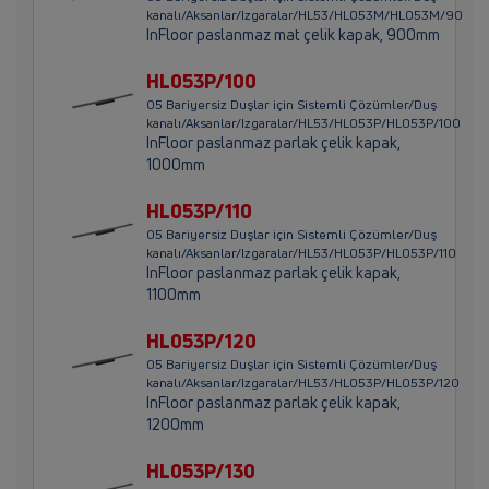
kanalı/Aksanlar/Izgaralar/HL53/HL053M/HL053M/90
InFloor paslanmaz mat çelik kapak, 900mm
HL053P/100
05 Bariyersiz Duşlar için Sistemli Çözümler/Duş
kanalı/Aksanlar/Izgaralar/HL53/HL053P/HL053P/100
InFloor paslanmaz parlak çelik kapak,
1000mm
HL053P/110
05 Bariyersiz Duşlar için Sistemli Çözümler/Duş
kanalı/Aksanlar/Izgaralar/HL53/HL053P/HL053P/110
InFloor paslanmaz parlak çelik kapak,
1100mm
HL053P/120
05 Bariyersiz Duşlar için Sistemli Çözümler/Duş
kanalı/Aksanlar/Izgaralar/HL53/HL053P/HL053P/120
InFloor paslanmaz parlak çelik kapak,
1200mm
HL053P/130