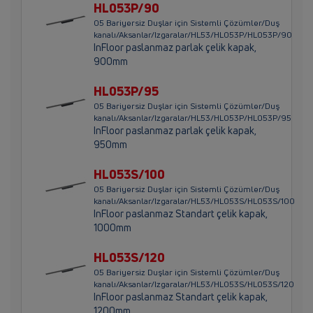
HL053P/90
05 Bariyersiz Duşlar için Sistemli Çözümler/Duş
kanalı/Aksanlar/Izgaralar/HL53/HL053P/HL053P/90
InFloor paslanmaz parlak çelik kapak,
900mm
HL053P/95
05 Bariyersiz Duşlar için Sistemli Çözümler/Duş
kanalı/Aksanlar/Izgaralar/HL53/HL053P/HL053P/95
InFloor paslanmaz parlak çelik kapak,
950mm
HL053S/100
05 Bariyersiz Duşlar için Sistemli Çözümler/Duş
kanalı/Aksanlar/Izgaralar/HL53/HL053S/HL053S/100
InFloor paslanmaz Standart çelik kapak,
1000mm
HL053S/120
05 Bariyersiz Duşlar için Sistemli Çözümler/Duş
kanalı/Aksanlar/Izgaralar/HL53/HL053S/HL053S/120
InFloor paslanmaz Standart çelik kapak,
1200mm