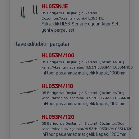
HL053N.1E
05 Bariyersiz Duşlar için Sistemli
Çözümler/Aksanlar/Içerik/HL053N.1E
Yükseklik HL53-Serisine uygun Ayar Seti,
yeni 4 parçalı set
Ilave edilebilir parçalar
HL053M/100
05 Bariyersiz Duşlar için Sistemli Çözümler/Duş
kanalı/Aksanlar/Izgaralar/HL53/HL053M/HL053M/100
InFloor paslanmaz mat çelik kapak, 1000mm
HL053M/110
05 Bariyersiz Duşlar için Sistemli Çözümler/Duş
kanalı/Aksanlar/Izgaralar/HL53/HL053M/HL053M/110
InFloor paslanmaz mat çelik kapak, 1100mm
HL053M/120
05 Bariyersiz Duşlar için Sistemli Çözümler/Duş
kanalı/Aksanlar/Izgaralar/HL53/HL053M/HL053M/120
InFloor paslanmaz mat çelik kapak, 1200mm