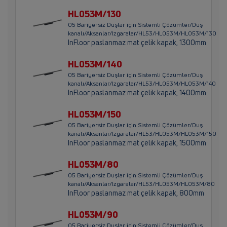
HL053M/130
05 Bariyersiz Duşlar için Sistemli Çözümler/Duş
kanalı/Aksanlar/Izgaralar/HL53/HL053M/HL053M/130
InFloor paslanmaz mat çelik kapak, 1300mm
HL053M/140
05 Bariyersiz Duşlar için Sistemli Çözümler/Duş
kanalı/Aksanlar/Izgaralar/HL53/HL053M/HL053M/140
InFloor paslanmaz mat çelik kapak, 1400mm
HL053M/150
05 Bariyersiz Duşlar için Sistemli Çözümler/Duş
kanalı/Aksanlar/Izgaralar/HL53/HL053M/HL053M/150
InFloor paslanmaz mat çelik kapak, 1500mm
HL053M/80
05 Bariyersiz Duşlar için Sistemli Çözümler/Duş
kanalı/Aksanlar/Izgaralar/HL53/HL053M/HL053M/80
InFloor paslanmaz mat çelik kapak, 800mm
HL053M/90
05 Bariyersiz Duşlar için Sistemli Çözümler/Duş