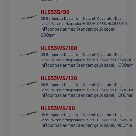
HL053S/90
05 Bariyersiz Duşlar için Sistemli Çözümler/Duş
kanalı/Aksanlar/Izgaralar/HL53/HL053S/HL053S/90
InFloor paslanmaz Standart çelik kapak,
900mm
HL053WS/100
05 Bariyersiz Duşlar için Sistemli Çözümler/Duş
kanalı/Aksanlar/Izgaralar/HL53/HL053WS/HL053WS/100
InFloor paslanmaz Standart çelik kapak, 1000mm
HL053WS/120
05 Bariyersiz Duşlar için Sistemli Çözümler/Duş
kanalı/Aksanlar/Izgaralar/HL53/HL053WS/HL053WS/120
InFloor paslanmaz Standart çelik kapak, 1200mm
HL053WS/90
05 Bariyersiz Duşlar için Sistemli Çözümler/Duş
kanalı/Aksanlar/Izgaralar/HL53/HL053WS/HL053WS/90
InFloor paslanmaz Standart çelik kapak, 900mm