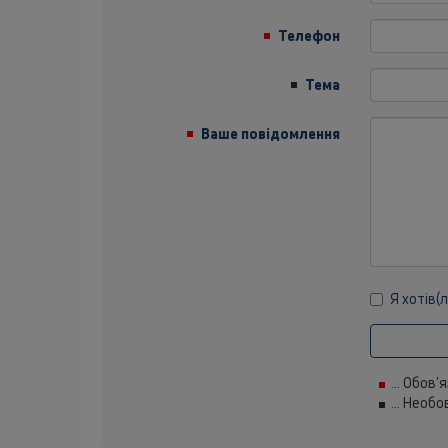
Телефон
Тема
Ваше повідомлення
Я хотів(
... Обов'
... Необ