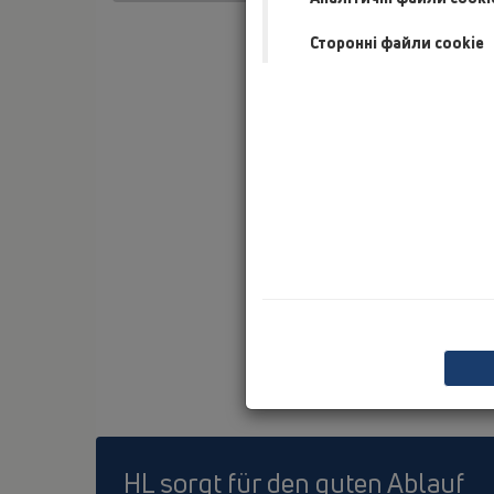
Сторонні файли cookie
HL sorgt für den guten Ablauf