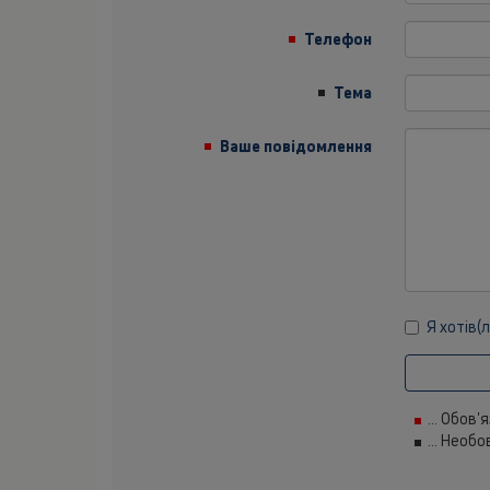
Телефон
Тема
Ваше повідомлення
Я хотів(
... Обов'
... Необ