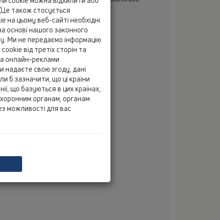
йли cookie можна відхилити або
 Vasileios, Tseleika
(Це також стосується
-26504 Rion
e на цьому веб-сайті необхідні
tel
+30 2610 911411
а основі нашого законного
fax
+30 2610 911412
ту. Ми не передаємо інформацію
cookie від третіх сторін та
mobile
+30 6973 793301
 та онлайн-реклами
email
info@tselcon.gr
и надаєте свою згоду, дані
и б зазначити, що ці країни
anch office
ії, що базуються в цих країнах,
29 Karaiskaki St.
охоронним органам, органам
-26225 Patras
ез можливості для вас
tel
+30 2610 620524
fax
+30 2610 225440
email
info@tselcon.gr