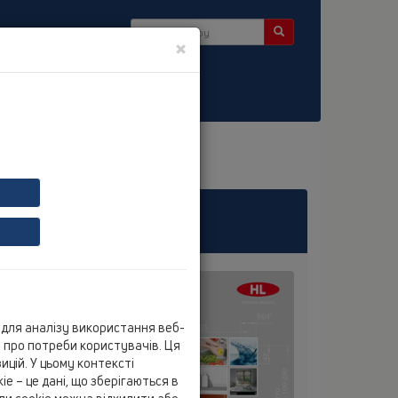
×
ини
для аналізу використання веб-
ю про потреби користувачів. Ця
цій. У цьому контексті
e – це дані, що зберігаються в