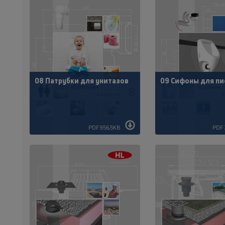
08 Патрубки для унитазов
09 Сифоны для пи
PDF 956,5KB
PDF 