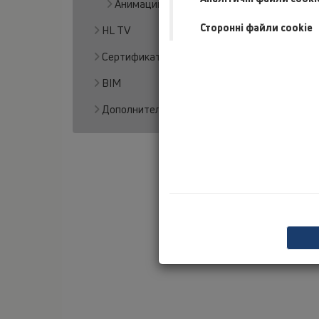
Анимации / Video
Сторонні файли cookie
HL TV
Сертификаты
BIM
Дополнительная информация