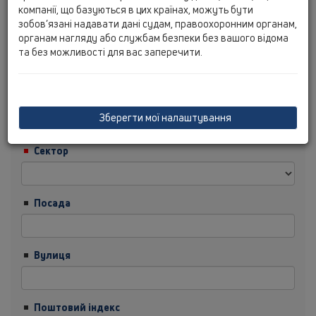
компанії, що базуються в цих країнах, можуть бути
зобов’язані надавати дані судам, правоохоронним органам,
органам нагляду або службам безпеки без вашого відома
Прізвище
та без можливості для вас заперечити.
Компанія
Зберегти мої налаштування
Сектор
Посада
Вулиця
Поштовий індекс