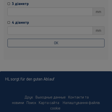
3 діаметр
mm
4 діаметр
mm
OK
HL sorgt für den guten Ablauf
Друк
Выходные данные
Контакти та
новини
Поиск
Карта сайта
Налаштування файлів
cookie