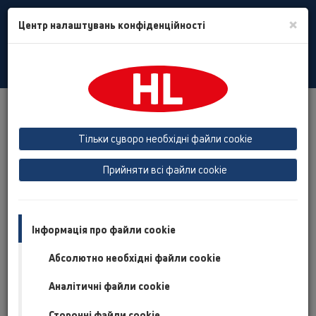
Toggle
×
Центр налаштувань конфіденційності
Search
Ukrain
Toggle
Navigat
Продукты
Справочник сантехника
Калькуляционная программа подбора
Тільки суворо необхідні файли cookie
вспомогательных деталей для HL801 - монтажный
элемент для ввода труб и/или кабелей в здание
Прийняти всі файли cookie
Калькуляционная
Інформація про файли cookie
программа подбора
Абсолютно необхідні файли cookie
вспомогательных деталей
Аналітичні файли cookie
для HL801 - монтажный
Сторонні файли cookie