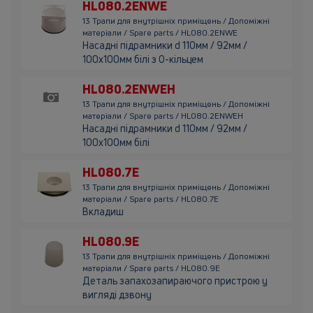
HL080.2ENWE
13 Трапи для внутрішніх приміщень / Допоміжні
матеріали / Spare parts / HL080.2ENWE
Насадні підрамники d 110мм / 92мм /
100х100мм білі з О-кільцем
HL080.2ENWEH
13 Трапи для внутрішніх приміщень / Допоміжні
матеріали / Spare parts / HL080.2ENWEH
Насадні підрамники d 110мм / 92мм /
100х100мм білі
HL080.7E
13 Трапи для внутрішніх приміщень / Допоміжні
матеріали / Spare parts / HL080.7E
Вкладиш
HL080.9E
13 Трапи для внутрішніх приміщень / Допоміжні
матеріали / Spare parts / HL080.9E
Деталь запахозапираючого пристрою у
вигляді дзвону