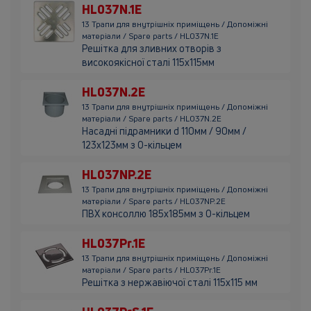
HL037N.1E
13 Трапи для внутрішніх приміщень / Допоміжні
матеріали / Spare parts / HL037N.1E
Решітка для зливних отворів з
високоякісної сталі 115х115мм
HL037N.2E
13 Трапи для внутрішніх приміщень / Допоміжні
матеріали / Spare parts / HL037N.2E
Насадні підрамники d 110мм / 90мм /
123х123мм з О-кільцем
HL037NP.2E
13 Трапи для внутрішніх приміщень / Допоміжні
матеріали / Spare parts / HL037NP.2E
ПВХ консоллю 185х185мм з О-кільцем
HL037Pr.1E
13 Трапи для внутрішніх приміщень / Допоміжні
матеріали / Spare parts / HL037Pr.1E
Решітка з нержавіючої сталі 115х115 мм