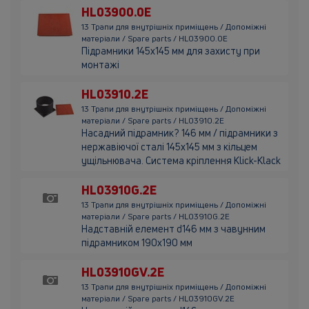
HL03900.0E
13 Трапи для внутрішніх приміщень / Допоміжні
матеріали / Spare parts / HL03900.0E
Підрамники 145х145 мм для захисту при
монтажі
HL03910.2E
13 Трапи для внутрішніх приміщень / Допоміжні
матеріали / Spare parts / HL03910.2E
Насадний підрамник? 146 мм / підрамники з
нержавіючої сталі 145х145 мм з кільцем
ущільнювача. Система кріплення Klick-Klack
HL03910G.2E
13 Трапи для внутрішніх приміщень / Допоміжні
матеріали / Spare parts / HL03910G.2E
Надставній елемент d146 мм з чавунним
підрамником 190х190 мм
HL03910GV.2E
13 Трапи для внутрішніх приміщень / Допоміжні
матеріали / Spare parts / HL03910GV.2E