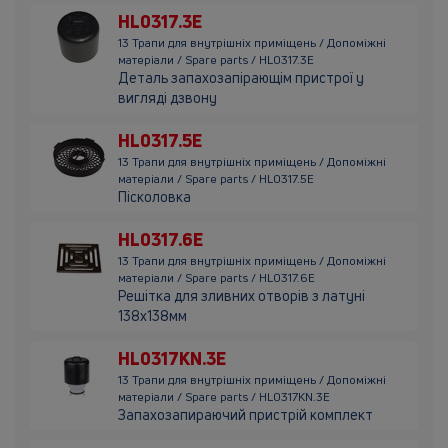
HL0317.3E
13 Трапи для внутрішніх приміщень / Допоміжні
матеріали / Spare parts / HL0317.3E
Деталь запахозапірающім пристрої у
вигляді дзвону
HL0317.5E
13 Трапи для внутрішніх приміщень / Допоміжні
матеріали / Spare parts / HL0317.5E
Пісколовка
HL0317.6E
13 Трапи для внутрішніх приміщень / Допоміжні
матеріали / Spare parts / HL0317.6E
Решітка для зливних отворів з латуні
138х138мм
HL0317KN.3E
13 Трапи для внутрішніх приміщень / Допоміжні
матеріали / Spare parts / HL0317KN.3E
Запахозапираючий пристрій комплект