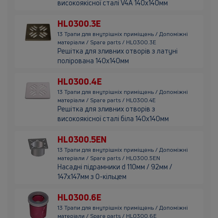
високоякісної сталі V4A 140х140мм
HL0300.3E
13 Трапи для внутрішніх приміщень / Допоміжні
матеріали / Spare parts / HL0300.3E
Решітка для зливних отворів з латуні
полірована 140х140мм
HL0300.4E
13 Трапи для внутрішніх приміщень / Допоміжні
матеріали / Spare parts / HL0300.4E
Решітка для зливних отворів з
високоякісної сталі біла 140х140мм
HL0300.5EN
13 Трапи для внутрішніх приміщень / Допоміжні
матеріали / Spare parts / HL0300.5EN
Насадні підрамники d 110мм / 92мм /
147х147мм з О-кільцем
HL0300.6E
13 Трапи для внутрішніх приміщень / Допоміжні
матеріали / Spare parts / HL0300.6E