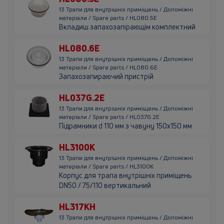
13 Трапи для внутрішніх приміщень / Допоміжні
матеріали / Spare parts / HL080.5E
Вкладиш запахозапірающім комплектний
HL080.6E
13 Трапи для внутрішніх приміщень / Допоміжні
матеріали / Spare parts / HL080.6E
Запахозапираючий пристрій
HL037G.2E
13 Трапи для внутрішніх приміщень / Допоміжні
матеріали / Spare parts / HL037G.2E
Підрамники d 110 мм з чавуну 150х150 мм
HL3100K
13 Трапи для внутрішніх приміщень / Допоміжні
матеріали / Spare parts / HL3100K
Корпус для трапа внутрішніх приміщень
DN50 / 75/110 вертикальний
HL317KH
13 Трапи для внутрішніх приміщень / Допоміжні