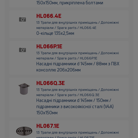
150х150мм, прикріплена болтами
HL066.4E
13 Трапи для внутрішніх приміщень / Допоміжні
матеріали / Spare parts / HL066.4E
О-кільце 135х2,5мм
HL066P.1E
13 Трапи для внутрішніх приміщень / Допоміжні
матеріали / Spare parts / HL066P.1E
Насадні підрамники d 145мм / 88мм з ПВХ
консоллю 206х206мм
HL066Q.3E
13 Трапи для внутрішніх приміщень / Допоміжні
матеріали / Spare parts / HL066Q.3E
Насадні підрамники d 145мм / 150мм /
підрамники з високоякісної сталі (V4A)
150х150мм
HL067.1E
13 Трапи для внутрішніх приміщень / Допоміжні
матеріали / Spare parts / HL067.1E