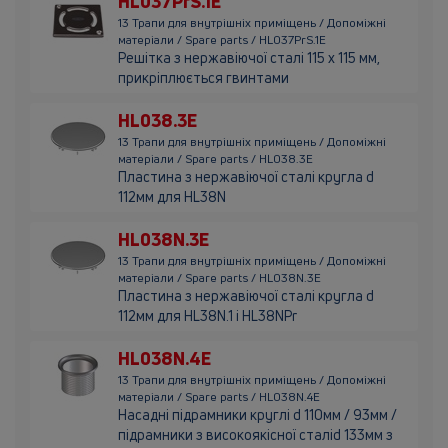
HL037PrS.1E
13 Трапи для внутрішніх приміщень / Допоміжні
матеріали / Spare parts / HL037PrS.1E
Решітка з нержавіючої сталі 115 х 115 мм,
прикріплюється гвинтами
HL038.3E
13 Трапи для внутрішніх приміщень / Допоміжні
матеріали / Spare parts / HL038.3E
Пластина з нержавіючої сталі кругла d
112мм для HL38N
HL038N.3E
13 Трапи для внутрішніх приміщень / Допоміжні
матеріали / Spare parts / HL038N.3E
Пластина з нержавіючої сталі кругла d
112мм для HL38N.1 і HL38NPr
HL038N.4E
13 Трапи для внутрішніх приміщень / Допоміжні
матеріали / Spare parts / HL038N.4E
Насадні підрамники круглі d 110мм / 93мм /
підрамники з високоякісної сталіd 133мм з