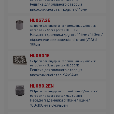
Решітка для зливного отвору з
високоякісної сталі кругла d145мм
HL067.2E
13 Трапи для внутрішніх приміщень / Допоміжні
матеріали / Spare parts / HL067.2E
Насадні підрамники круглі d 145мм / 150мм /
підрамники з високоякісної сталі (V4A) d
155мм
HL080.1E
13 Трапи для внутрішніх приміщень / Допоміжні
матеріали / Spare parts / HL080.1E
Решітка для зливного отвору з
високоякісної сталі 94х94мм
HL080.2EN
13 Трапи для внутрішніх приміщень / Допоміжні
матеріали / Spare parts / HL080.2EN
Насадні підрамники d 110мм / 92мм /
100х100мм з О-кільцем