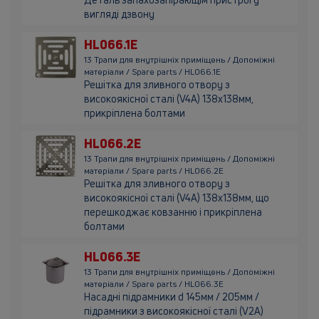
вигляді дзвону
HL066.1E
13 Трапи для внутрішніх приміщень / Допоміжні
матеріали / Spare parts / HL066.1E
Решітка для зливного отвору з
високоякісної сталі (V4A) 138х138мм,
прикріплена болтами
HL066.2E
13 Трапи для внутрішніх приміщень / Допоміжні
матеріали / Spare parts / HL066.2E
Решітка для зливного отвору з
високоякісної сталі (V4A) 138х138мм, що
перешкоджає ковзанню і прикріплена
болтами
HL066.3E
13 Трапи для внутрішніх приміщень / Допоміжні
матеріали / Spare parts / HL066.3E
Насадні підрамники d 145мм / 205мм /
підрамники з високоякісної сталі (V2A)