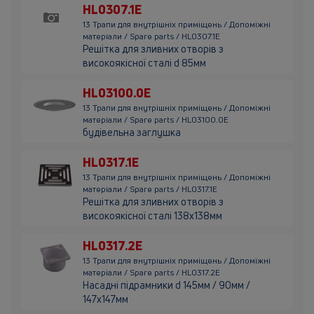
HL0307.1E
13 Трапи для внутрішніх приміщень / Допоміжні
матеріали / Spare parts / HL0307.1E
Решітка для зливних отворів з
високоякісної сталі d 85мм
HL03100.0E
13 Трапи для внутрішніх приміщень / Допоміжні
матеріали / Spare parts / HL03100.0E
будівельна заглушка
HL0317.1E
13 Трапи для внутрішніх приміщень / Допоміжні
матеріали / Spare parts / HL0317.1E
Решітка для зливних отворів з
високоякісної сталі 138х138мм
HL0317.2E
13 Трапи для внутрішніх приміщень / Допоміжні
матеріали / Spare parts / HL0317.2E
Насадні підрамники d 145мм / 90мм /
147х147мм