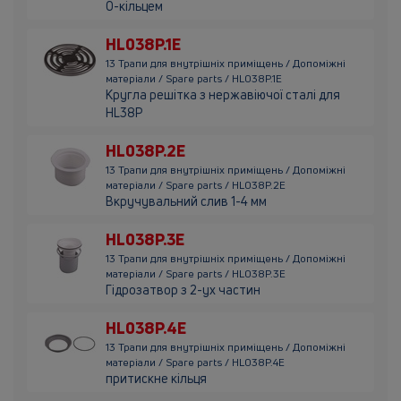
О-кільцем
HL038P.1E
13 Трапи для внутрішніх приміщень / Допоміжні
матеріали / Spare parts / HL038P.1E
Кругла решітка з нержавіючої сталі для
HL38P
HL038P.2E
13 Трапи для внутрішніх приміщень / Допоміжні
матеріали / Spare parts / HL038P.2E
Вкручувальний слив 1-4 мм
HL038P.3E
13 Трапи для внутрішніх приміщень / Допоміжні
матеріали / Spare parts / HL038P.3E
Гідрозатвор з 2-ух частин
HL038P.4E
13 Трапи для внутрішніх приміщень / Допоміжні
матеріали / Spare parts / HL038P.4E
притискне кільця