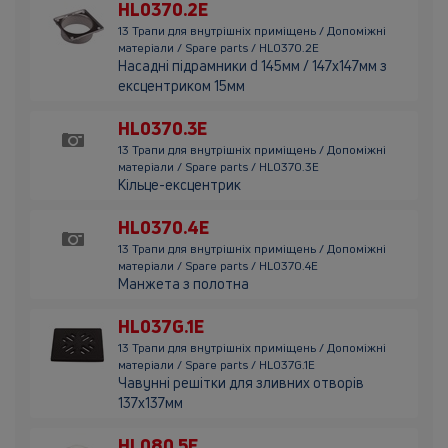
HL0370.2E
13 Трапи для внутрішніх приміщень / Допоміжні
матеріали / Spare parts / HL0370.2E
Насадні підрамники d 145мм / 147х147мм з
ексцентриком 15мм
HL0370.3E
13 Трапи для внутрішніх приміщень / Допоміжні
матеріали / Spare parts / HL0370.3E
Кільце-ексцентрик
HL0370.4E
13 Трапи для внутрішніх приміщень / Допоміжні
матеріали / Spare parts / HL0370.4E
Манжета з полотна
HL037G.1E
13 Трапи для внутрішніх приміщень / Допоміжні
матеріали / Spare parts / HL037G.1E
Чавунні решітки для зливних отворів
137х137мм
HL080.5E