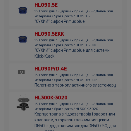
HL090.5E
13 Трапи для внутрішніх приміщень / Допоміжні
матеріали / Spare parts / HL090.5E
"СУХИЙ" сифон Primus blue
HL090.5EKK
13 Трапи для внутрішніх приміщень / Допоміжні
матеріали / Spare parts / HL090.5EKK
"СУХИЙ" сифон Primus blue для системи
Klick-Klack
HL090PrD.4E
13 Трапи для внутрішніх приміщень / Допоміжні
матеріали / Spare parts / HL090PrD.4E
Полотно з термопластичного еластомеру
HL300K-3020
13 Трапи для внутрішніх приміщень / Допоміжні
матеріали / Spare parts / HL300K-3020
Корпус трапа з гідрозатворів і зворотним
клапаном, з горизонтальним випуском
DN50, з додатковим входом DN40 / 50, для