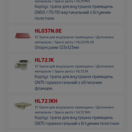
матеріали / Spare parts / HL317KH
Корпус трапа для внутрішніх приміщень
DN50 / 75/110 вертикальний з бітумним
полотном.
HL037N.0E
13 Трапи для внутрішніх приміщень / Допоміжні
матеріали / Spare parts / HL037N.0E
Опорні рами 123х123мм
HL72.1K
13 Трапи для внутрішніх приміщень / Допоміжні
матеріали / Spare parts / HL72.1K
Корпус трапа для внутрішніх приміщень
DN75 горизонтальний з обтискним
фланцем.
HL72.1KH
13 Трапи для внутрішніх приміщень / Допоміжні
матеріали / Spare parts / HL72.1KH
Корпус трапа для внутрішніх приміщень
DN75 горизонтальний з бітумним полотном.