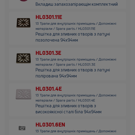
Вкладиш запахозапірающім комплектний
HL0301.11E
13 Трапи для внутрішніх приміщень / Допоміжні
матеріали / Spare parts / HL0301.11E
Решітка для зливних отворів з латуні
позолочена 94х94мм
HL0301.3E
13 Трапи для внутрішніх приміщень / Допоміжні
матеріали / Spare parts / HL0301.3E
Решітка для зливних отворів з латуні
полірована 94х94мм
HL0301.4E
13 Трапи для внутрішніх приміщень / Допоміжні
матеріали / Spare parts / HL0301.4E
Решітка для зливних отворів з
високоякісної сталі біла 94х94мм
HL0301.6EN
13 Трапи для внутрішніх приміщень / Допоміжні