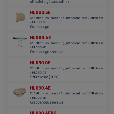
attikalefolyó sorozathoz
HL080.3E
12 Balkon- és terasz / Együtt használható / Alkatrész
/ HL080.3E
Csappantyú
HL080.4E
12 Balkon- és terasz / Együtt használható / Alkatrész
/ HL080.4E
Csappantyú szerelve
HL090.0E
12 Balkon- és terasz / Együtt használható / Alkatrész
/ HL090.0E
Szűrőkosár (HL90)
HL090.4E
12 Balkon- és terasz / Együtt használható / Alkatrész
/ HL090.4E
Csappantyú szerelve
HL090.4EKK