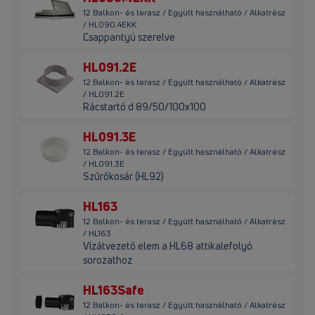
12 Balkon- és terasz / Együtt használható / Alkatrész
/ HL090.4EKK
Csappantyú szerelve
HL091.2E
12 Balkon- és terasz / Együtt használható / Alkatrész
/ HL091.2E
Rácstartó d 89/50/100x100
HL091.3E
12 Balkon- és terasz / Együtt használható / Alkatrész
/ HL091.3E
Szűrőkosár (HL92)
HL163
12 Balkon- és terasz / Együtt használható / Alkatrész
/ HL163
Vízátvezető elem a HL68 attikalefolyó
sorozathoz
HL163Safe
12 Balkon- és terasz / Együtt használható / Alkatrész