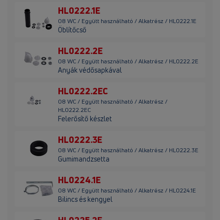
HL0222.1E
08 WC / Együtt használható / Alkatrész / HL0222.1E
Öblítőcső
HL0222.2E
08 WC / Együtt használható / Alkatrész / HL0222.2E
Anyák védősapkával
HL0222.2EC
08 WC / Együtt használható / Alkatrész /
HL0222.2EC
Felerősítő készlet
HL0222.3E
08 WC / Együtt használható / Alkatrész / HL0222.3E
Gumimandzsetta
HL0224.1E
08 WC / Együtt használható / Alkatrész / HL0224.1E
Bilincs és kengyel