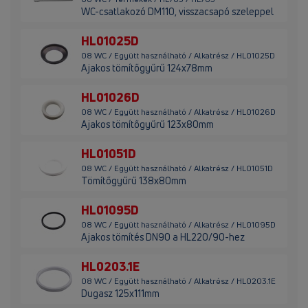
WC-csatlakozó DM110, visszacsapó szeleppel
HL01025D
08 WC / Együtt használható / Alkatrész / HL01025D
Ajakos tömítőgyűrű 124x78mm
HL01026D
08 WC / Együtt használható / Alkatrész / HL01026D
Ajakos tömítőgyűrű 123x80mm
HL01051D
08 WC / Együtt használható / Alkatrész / HL01051D
Tömítőgyűrű 138x80mm
HL01095D
08 WC / Együtt használható / Alkatrész / HL01095D
Ajakos tömítés DN90 a HL220/90-hez
HL0203.1E
08 WC / Együtt használható / Alkatrész / HL0203.1E
Dugasz 125x111mm