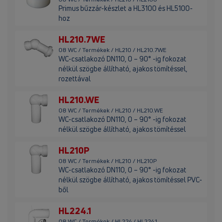
Primus bűzzár-készlet a HL3100 és HL5100-
hoz
HL210.7WE
08 WC / Termékek / HL210 / HL210.7WE
WC-csatlakozó DN110, 0 – 90° -ig fokozat
nélkül szögbe állítható, ajakos tömítéssel,
rozettával
HL210.WE
08 WC / Termékek / HL210 / HL210.WE
WC-csatlakozó DN110, 0 – 90° -ig fokozat
nélkül szögbe állítható, ajakos tömítéssel
HL210P
08 WC / Termékek / HL210 / HL210P
WC-csatlakozó DN110, 0 – 90° -ig fokozat
nélkül szögbe állítható, ajakos tömítéssel PVC-
ből
HL224.1
08 WC / Termékek / HL224 / HL224.1