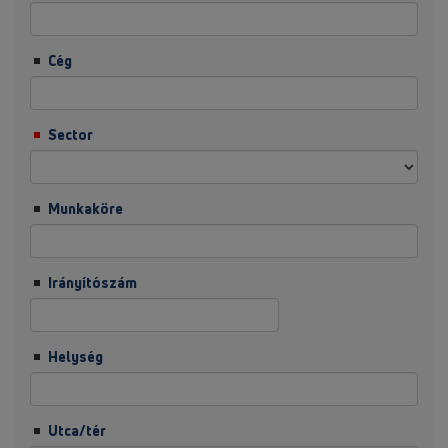
Cég
Sector
Munkaköre
Irányítószám
Helység
Utca/tér