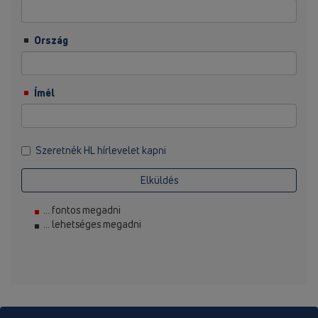
Ország
Ímél
Szeretnék HL hírlevelet kapni
Elküldés
... fontos megadni
... lehetséges megadni