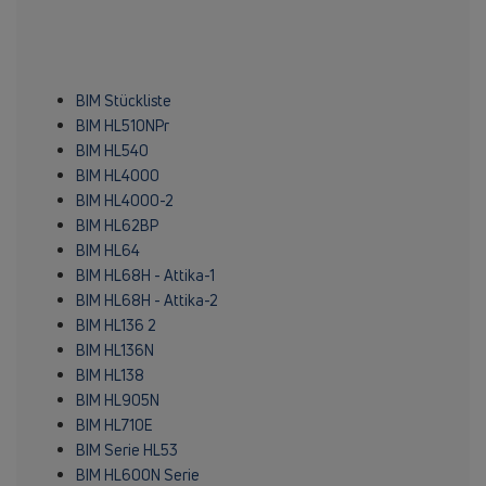
BIM Stückliste
BIM HL510NPr
BIM HL540
BIM HL4000
BIM HL4000-2
BIM HL62BP
BIM HL64
BIM HL68H - Attika-1
BIM HL68H - Attika-2
BIM HL136 2
BIM HL136N
BIM HL138
BIM HL905N
BIM HL710E
BIM Serie HL53
BIM HL600N Serie