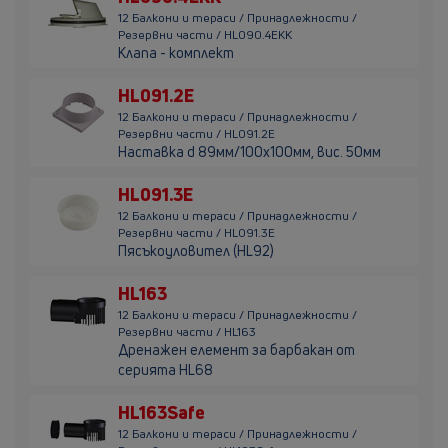
12 Балкони и тераси / Принадлежности /
Резервни части / HL090.4EKK
Клапа - комплект
HL091.2E
12 Балкони и тераси / Принадлежности /
Резервни части / HL091.2E
Наставка d 89мм/100х100мм, вис. 50мм
HL091.3E
12 Балкони и тераси / Принадлежности /
Резервни части / HL091.3E
Пясъкоуловител (HL92)
HL163
12 Балкони и тераси / Принадлежности /
Резервни части / HL163
Дренажен елемент за барбакан от
серията HL68
HL163Safe
12 Балкони и тераси / Принадлежности /