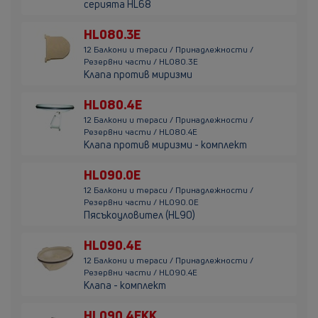
серията HL68
HL080.3E
12 Балкони и тераси / Принадлежности /
Резервни части / HL080.3E
Клапа против миризми
HL080.4E
12 Балкони и тераси / Принадлежности /
Резервни части / HL080.4E
Клапа против миризми - комплект
HL090.0E
12 Балкони и тераси / Принадлежности /
Резервни части / HL090.0E
Пясъкоуловител (HL90)
HL090.4E
12 Балкони и тераси / Принадлежности /
Резервни части / HL090.4E
Клапа - комплект
HL090.4EKK