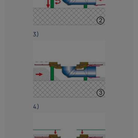
3.)
4.)