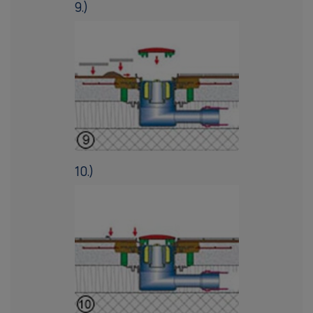
9.)
10.)