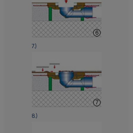
7.)
8.)