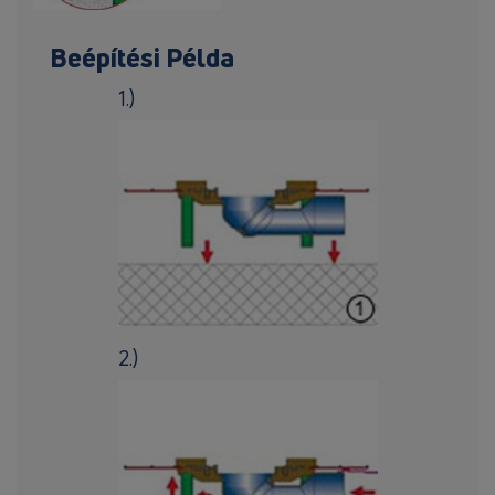
Beépítési Példa
1.)
2.)