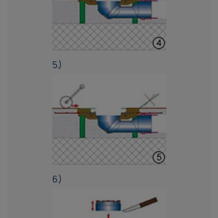
5.)
6.)