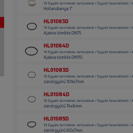
19 Egyéb termékek, tartozékok / Együtt használható /
Hollandianya 1"
HL01063D
19 Egyéb termékek, tartozékok / Együtt használható /
Ajakos tömítés DN75
HL01064D
19 Egyéb termékek, tartozékok / Együtt használható /
Ajakos tömítés DN110
HL01083D
19 Egyéb termékek, tartozékok / Együtt használható /
zsinórgyűrű 109x7mm
HL01084D
19 Egyéb termékek, tartozékok / Együtt használható /
zsinórgyűrű 74x6mm
HL01085D
19 Egyéb termékek, tartozékok / Együtt használható /
zsinórgyűrű 60x7mm