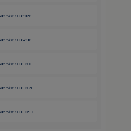
Alkatrész / HL01112D
Alkatrész / HL042.1D
Alkatrész / HL098.1E
Alkatrész / HL098.2E
 Alkatrész / HL0999D