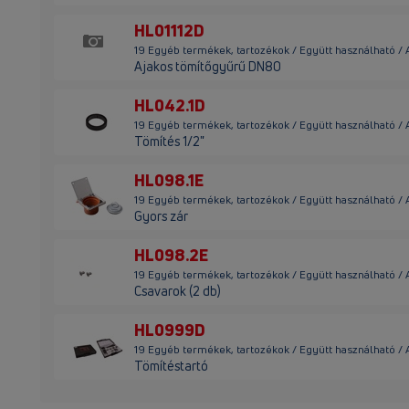
HL01112D
19 Egyéb termékek, tartozékok / Együtt használható / 
Ajakos tömítőgyűrű DN80
HL042.1D
19 Egyéb termékek, tartozékok / Együtt használható / 
Tömítés 1/2"
HL098.1E
19 Egyéb termékek, tartozékok / Együtt használható / 
Gyors zár
HL098.2E
19 Egyéb termékek, tartozékok / Együtt használható / 
Csavarok (2 db)
HL0999D
19 Egyéb termékek, tartozékok / Együtt használható /
Tömítéstartó