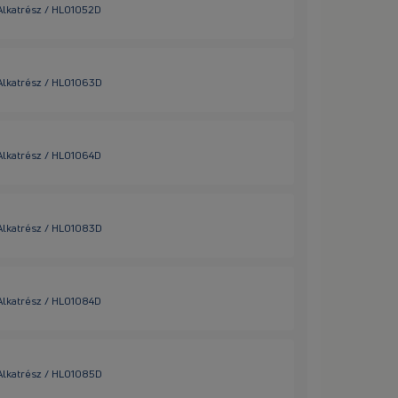
 Alkatrész / HL01052D
 Alkatrész / HL01063D
 Alkatrész / HL01064D
 Alkatrész / HL01083D
 Alkatrész / HL01084D
 Alkatrész / HL01085D