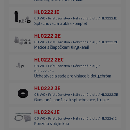
HL0222.1E
08 WC / Príslušenstvo / Náhradné diely / HL0222.1E
Splachovacia trubka komplet
HL0222.2E
08 WC / Príslušenstvo / Náhradné diely / HL0222.2E
Matice s čiapočkami (krytkami)
HL0222.2EC
08 WC / Príslušenstvo / Náhradné diely /
HL0222.2EC
Uchatávacia sada pre visiace bidety,chróm
HL0222.3E
08 WC / Príslušenstvo / Náhradné diely / HL0222.3E
Gumenná manžeta k splachovacej trubke
HL0224.1E
08 WC / Príslušenstvo / Náhradné diely / HL0224.1E
Konzola s objímkou