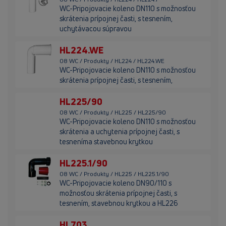
WC-Pripojovacie koleno DN110 s možnosťou
skrátenia prípojnej časti, s tesnením,
uchytávacou súpravou
HL224.WE
08 WC / Produkty / HL224 / HL224.WE
WC-Pripojovacie koleno DN110 s možnosťou
skrátenia prípojnej časti, s tesnením,
HL225/90
08 WC / Produkty / HL225 / HL225/90
WC-Pripojovacie koleno DN110 s možnosťou
skrátenia a uchytenia prípojnej časti, s
tesneníma stavebnou krytkou
HL225.1/90
08 WC / Produkty / HL225 / HL225.1/90
WC-Pripojovacie koleno DN90/110 s
možnosťou skrátenia prípojnej časti, s
tesnením, stavebnou krytkou a HL226
HL703