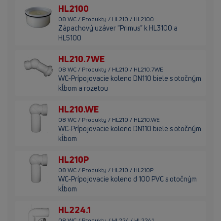
HL2100
08 WC / Produkty / HL210 / HL2100
Zápachový uzáver "Primus" k HL3100 a
HL5100
HL210.7WE
08 WC / Produkty / HL210 / HL210.7WE
WC-Prípojovacie koleno DN110 biele s otočným
kĺbom a rozetou
HL210.WE
08 WC / Produkty / HL210 / HL210.WE
WC-Prípojovacie koleno DN110 biele s otočným
kĺbom
HL210P
08 WC / Produkty / HL210 / HL210P
WC-Prípojovacie koleno d 100 PVC s otočným
kĺbom
HL224.1
08 WC / Produkty / HL224 / HL224.1