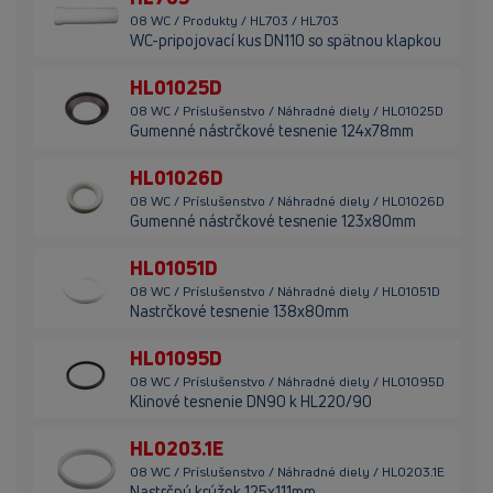
08 WC / Produkty / HL703 / HL703
WC-pripojovací kus DN110 so spätnou klapkou
HL01025D
08 WC / Príslušenstvo / Náhradné diely / HL01025D
Gumenné nástrčkové tesnenie 124x78mm
HL01026D
08 WC / Príslušenstvo / Náhradné diely / HL01026D
Gumenné nástrčkové tesnenie 123x80mm
HL01051D
08 WC / Príslušenstvo / Náhradné diely / HL01051D
Nastrčkové tesnenie 138x80mm
HL01095D
08 WC / Príslušenstvo / Náhradné diely / HL01095D
Klinové tesnenie DN90 k HL220/90
HL0203.1E
08 WC / Príslušenstvo / Náhradné diely / HL0203.1E
Nastrčný krúžok 125x111mm