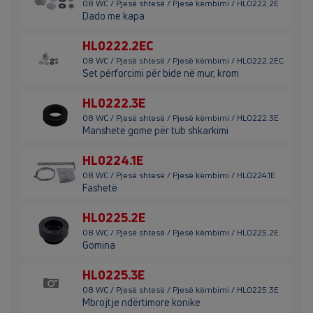
08 WC / Pjesë shtesë / Pjesë këmbimi / HL0222.2E
Dado me kapa
HL0222.2EC
08 WC / Pjesë shtesë / Pjesë këmbimi / HL0222.2EC
Set përforcimi për bide në mur, krom
HL0222.3E
08 WC / Pjesë shtesë / Pjesë këmbimi / HL0222.3E
Manshetë gome për tub shkarkimi
HL0224.1E
08 WC / Pjesë shtesë / Pjesë këmbimi / HL0224.1E
Fashetë
HL0225.2E
08 WC / Pjesë shtesë / Pjesë këmbimi / HL0225.2E
Gomina
HL0225.3E
08 WC / Pjesë shtesë / Pjesë këmbimi / HL0225.3E
Mbrojtje ndërtimore konike