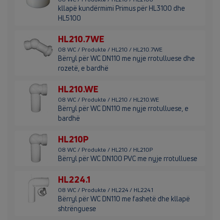
kllapë kundërmimi Primus për HL3100 dhe
HL5100
HL210.7WE
08 WC / Produkte / HL210 / HL210.7WE
Bërryl për WC DN110 me nyje rrotulluese dhe
rozetë, e bardhë
HL210.WE
08 WC / Produkte / HL210 / HL210.WE
Bërryl për WC DN110 me nyje rrotulluese, e
bardhë
HL210P
08 WC / Produkte / HL210 / HL210P
Bërryl për WC DN100 PVC me nyje rrotulluese
HL224.1
08 WC / Produkte / HL224 / HL224.1
Bërryl për WC DN110 me fashetë dhe kllapë
shtrënguese