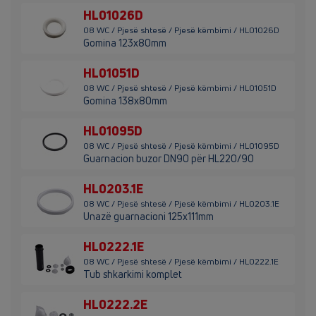
HL01026D
08 WC / Pjesë shtesë / Pjesë këmbimi / HL01026D
Gomina 123x80mm
HL01051D
08 WC / Pjesë shtesë / Pjesë këmbimi / HL01051D
Gomina 138x80mm
HL01095D
08 WC / Pjesë shtesë / Pjesë këmbimi / HL01095D
Guarnacion buzor DN90 për HL220/90
HL0203.1E
08 WC / Pjesë shtesë / Pjesë këmbimi / HL0203.1E
Unazë guarnacioni 125x111mm
HL0222.1E
08 WC / Pjesë shtesë / Pjesë këmbimi / HL0222.1E
Tub shkarkimi komplet
HL0222.2E