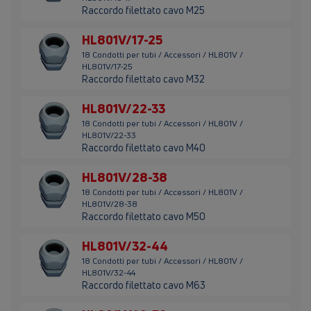
Raccordo filettato cavo M25
HL801V/17-25
18 Condotti per tubi / Accessori / HL801V /
HL801V/17-25
Raccordo filettato cavo M32
HL801V/22-33
18 Condotti per tubi / Accessori / HL801V /
HL801V/22-33
Raccordo filettato cavo M40
HL801V/28-38
18 Condotti per tubi / Accessori / HL801V /
HL801V/28-38
Raccordo filettato cavo M50
HL801V/32-44
18 Condotti per tubi / Accessori / HL801V /
HL801V/32-44
Raccordo filettato cavo M63