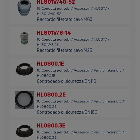
HL801V/40-52
18 Condotti per tubi / Accessori / HL801V /
HL801V/40-52
Raccordo filettato cavo M63
HL801V/8-14
18 Condotti per tubi / Accessori / HL801V /
HL801V/8-14
Raccordo filettato cavo M25
HL0800.1E
18 Condotti per tubi / Accessori / Parti di ricambio /
HL0800.1E
Controdado di sicurezza DN110
HL0800.2E
18 Condotti per tubi / Accessori / Parti di ricambio /
HL0800.2E
Controdado di sicurezza DN160
HL0800.3E
18 Condotti per tubi / Accessori / Parti di ricambio /
HL0800.3E