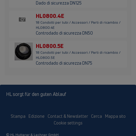
Dado di sicurezza DN125
HL0800.4E
18 Condotti per tubi / Accessori / Parti di ricambio /
HL0800.4E
Controdado di sicurezza DN50
HL0800.5E
18 Condotti per tubi / Accessori / Parti di ricambio /
HL0800.5E
Controdado di sicurezza DN75
HL sorgt für den guten Ablauf
Stampa
Edizione
Contact & Newsletter
Cerca
Mappa sito
Cookie settings
© HL Hutterer & Lechner GmbH