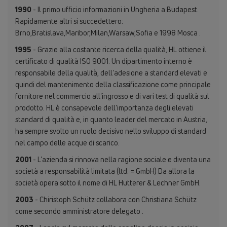
1990
- Il primo ufficio informazioni in Ungheria a Budapest.
Rapidamente altri si succedettero:
Brno,Bratislava,Maribor,Milan,Warsaw,Sofia e 1998 Mosca .
1995
- Grazie alla costante ricerca della qualità, HL ottiene il
certificato di qualità ISO 9001. Un dipartimento interno è
responsabile della qualità, dell'adesione a standard elevati e
quindi del mantenimento della classificazione come principale
fornitore nel commercio all'ingrosso e di vari test di qualità sul
prodotto. HL è consapevole dell'importanza degli elevati
standard di qualità e, in quanto leader del mercato in Austria,
ha sempre svolto un ruolo decisivo nello sviluppo di standard
nel campo delle acque di scarico.
2001
- L'azienda si rinnova nella ragione sociale e diventa una
società a responsabilità limitata (ltd. = GmbH) Da allora la
società opera sotto il nome di HL Hutterer & Lechner GmbH.
2003
- Chiristoph Schütz collabora con Christiana Schütz
come secondo amministratore delegato .