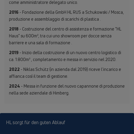
come amministratore delegato unico.
2016
- Fondazione della GmbH HL RUS a Schukowski / Mosca,
produzione e assemblaggio di scarichi di plastica .
2018
- Costruzione del centro di assistenza e formazione "HL
Haus" su 600m², tra cui uno showroom per docce senza
barriere e una sala di formazione .
2019
- Inizio della costruzione di un nuovo centro logistico di
ca. 1.800m² , completamento e messa in servizio nel 2020.
2022
- Niklas Schütz (in azienda dal 2019) riceve l'incarico e
affianca così il team di gestione.
2024
- Messa in funzione del nuovo capannone di produzione
nella sede aziendale di Himberg.
HL sorgt für den guten Ablauf