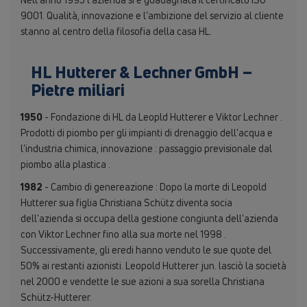
9001. Qualità, innovazione e l’ambizione del servizio al cliente
stanno al centro della filosofia della casa HL.
HL Hutterer & Lechner GmbH –
Pietre miliari
1950
- Fondazione di HL da Leopld Hutterer e Viktor Lechner .
Prodotti di piombo per gli impianti di drenaggio dell'acqua e
l'industria chimica, innovazione : passaggio previsionale dal
piombo alla plastica .
1982
- Cambio di genereazione : Dopo la morte di Leopold
Hutterer sua figlia Christiana Schütz diventa socia
dell'azienda si occupa della gestione congiunta dell'azienda
con Viktor Lechner fino alla sua morte nel 1998 .
Successivamente, gli eredi hanno venduto le sue quote del
50% ai restanti azionisti. Leopold Hutterer jun. lasciò la società
nel 2000 e vendette le sue azioni a sua sorella Christiana
Schütz-Hutterer.