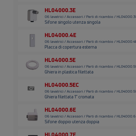
HL04000.3E
06 lavatrici / Accessori / Parti di ricambio / HL04000.3
Sifone singolo utenza singola
HL04000.4E
06 lavatrici / Accessori / Parti di ricambio / HL04000.4
Placca di copertura esterna
HL04000.5E
06 lavatrici / Accessori / Parti di ricambio / HL04000.5
Ghiera in plastica filettata
HL04000.5EC
06 lavatrici / Accessori / Parti di ricambio / HL04000.
Ghiera filettata 1" cromata
HL04000.6E
06 lavatrici / Accessori / Parti di ricambio / HL04000.
Sifone doppio utenza doppia
HL04000.7E