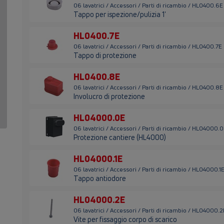
06 lavatrici / Accessori / Parti di ricambio / HL0400.6E
Tappo per ispezione/pulizia 1'
HL0400.7E
06 lavatrici / Accessori / Parti di ricambio / HL0400.7E
Tappo di protezione
HL0400.8E
06 lavatrici / Accessori / Parti di ricambio / HL0400.8E
Involucro di protezione
HL04000.0E
06 lavatrici / Accessori / Parti di ricambio / HL04000.
Protezione cantiere (HL4000)
HL04000.1E
06 lavatrici / Accessori / Parti di ricambio / HL04000.1
Tappo antiodore
HL04000.2E
06 lavatrici / Accessori / Parti di ricambio / HL04000.2
Vite per fissaggio corpo di scarico