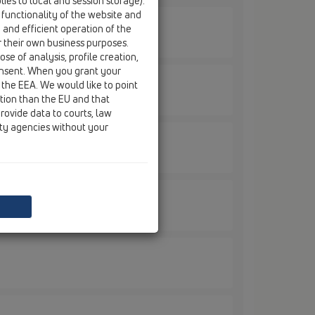
ies to local and session storage).
 functionality of the website and
e and efficient operation of the
r their own business purposes.
se of analysis, profile creation,
onsent. When you grant your
 the EEA. We would like to point
ction than the EU and that
rovide data to courts, law
ity agencies without your