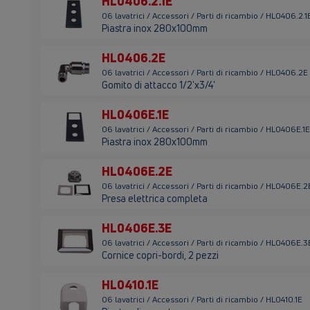
HL0406.2.1E
06 lavatrici / Accessori / Parti di ricambio / HL0406.2.1
Piastra inox 280x100mm
HL0406.2E
06 lavatrici / Accessori / Parti di ricambio / HL0406.2E
Gomito di attacco 1/2'x3/4'
HL0406E.1E
06 lavatrici / Accessori / Parti di ricambio / HL0406E.1E
Piastra inox 280x100mm
HL0406E.2E
06 lavatrici / Accessori / Parti di ricambio / HL0406E.2
Presa elettrica completa
HL0406E.3E
06 lavatrici / Accessori / Parti di ricambio / HL0406E.3
Cornice copri-bordi, 2 pezzi
HL0410.1E
06 lavatrici / Accessori / Parti di ricambio / HL0410.1E