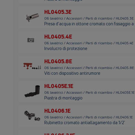
HL0405.3E
06 lavatrici / Accessori / Parti di ricambio / HL0405.3E
Presa d'acqua in ottone cromato con fissaggio a 
HL0405.4E
06 lavatrici / Accessori / Parti di ricambio / HL0405.4E
Involucro di protezione
HL0405.8E
06 lavatrici / Accessori / Parti di ricambio / HL0405.8E
Viti con dispositivo antirumore
HL0405E.1E
06 lavatrici / Accessori / Parti di ricambio / HL0405E.1E
Piastra di montaggio
HL0406.1E
06 lavatrici / Accessori / Parti di ricambio / HL0406.1E
Rubinetto cromato antiallagamento da 1/2'