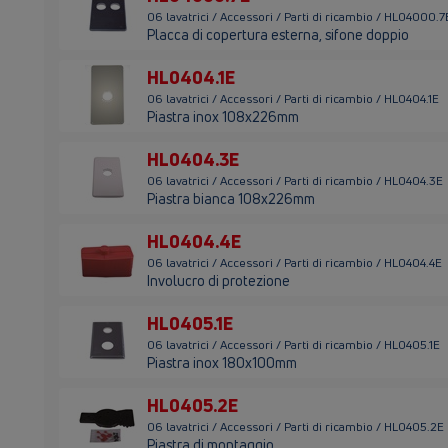
06 lavatrici / Accessori / Parti di ricambio / HL04000.7
Placca di copertura esterna, sifone doppio
HL0404.1E
06 lavatrici / Accessori / Parti di ricambio / HL0404.1E
Piastra inox 108x226mm
HL0404.3E
06 lavatrici / Accessori / Parti di ricambio / HL0404.3E
Piastra bianca 108x226mm
HL0404.4E
06 lavatrici / Accessori / Parti di ricambio / HL0404.4E
Involucro di protezione
HL0405.1E
06 lavatrici / Accessori / Parti di ricambio / HL0405.1E
Piastra inox 180x100mm
HL0405.2E
06 lavatrici / Accessori / Parti di ricambio / HL0405.2E
Piastra di montaggio