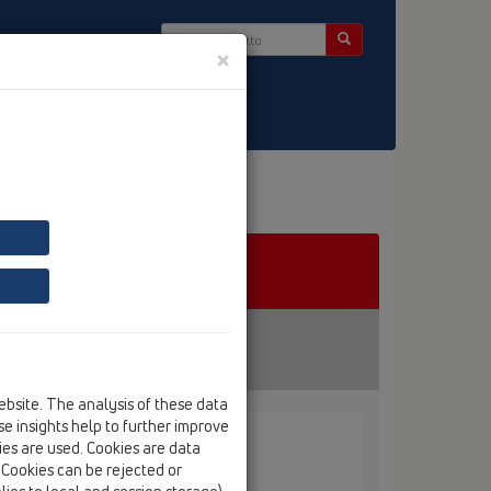
×
ebsite. The analysis of these data
e insights help to further improve
kies are used. Cookies are data
. Cookies can be rejected or