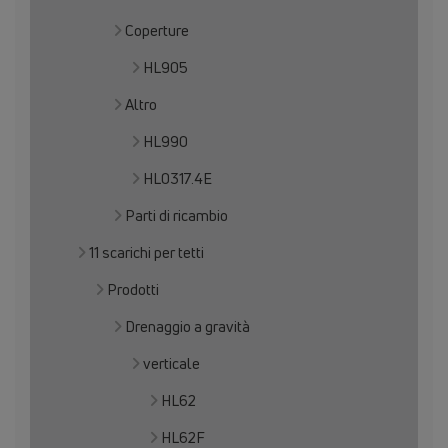
Coperture
HL905
Altro
HL990
HL0317.4E
Parti di ricambio
11 scarichi per tetti
Prodotti
Drenaggio a gravità
verticale
HL62
HL62F