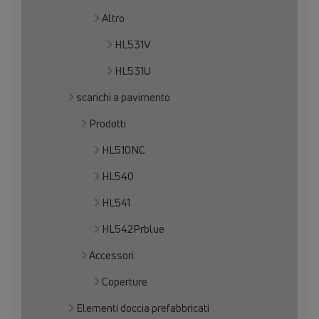
Altro
HL531V
HL531U
scarichi a pavimento
Prodotti
HL510NC
HL540
HL541
HL542Prblue
Accessori
Coperture
Elementi doccia prefabbricati