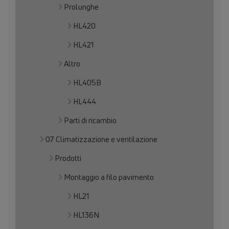
Prolunghe
HL420
HL421
Altro
HL405B
HL444
Parti di ricambio
07 Climatizzazione e ventilazione
Prodotti
Montaggio a filo pavimento
HL21
HL136N