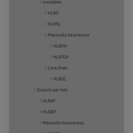
snodabile
HL80
HL81G
Manicotto bituminoso
HL80H
HL81GH
Cera Drain
HL80C
Scarichi per tetti
HL68F
HL68P
Manicotto bituminoso