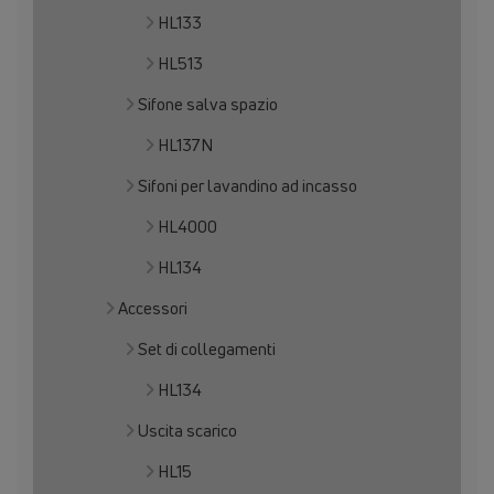
HL133
HL513
Sifone salva spazio
HL137N
Sifoni per lavandino ad incasso
HL4000
HL134
Accessori
Set di collegamenti
HL134
Uscita scarico
HL15