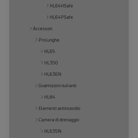
HL64HSafe
HL64PSafe
Accessori
Prolunghe
HL65
HL350
HL636N
Guarnizioni isolanti
HL84
Elementi antincendio
Camera di drenaggio
HL635N