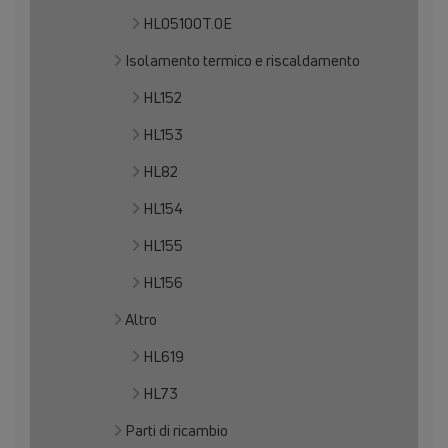
HL05100T.0E
Isolamento termico e riscaldamento
HL152
HL153
HL82
HL154
HL155
HL156
Altro
HL619
HL73
Parti di ricambio