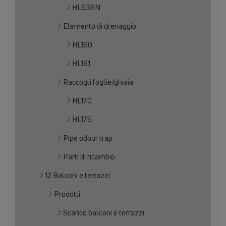
HL636N
Elemento di drenaggio
HL160
HL161
Raccogli foglie/ghiaia
HL170
HL175
Pipe odour trap
Parti di ricambio
12 Balconi e terrazzi
Prodotti
Scarico balconi e terrazzi