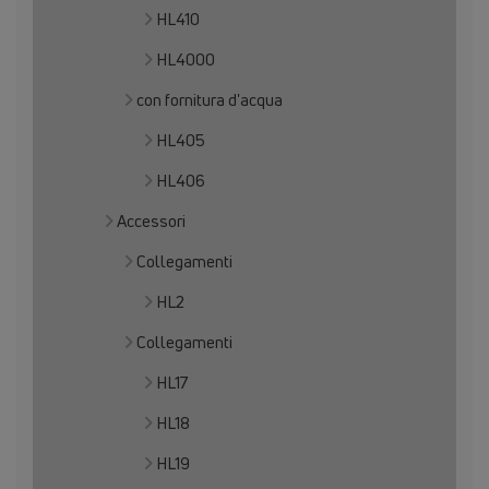
HL410
HL4000
con fornitura d'acqua
HL405
HL406
Accessori
Collegamenti
HL2
Collegamenti
HL17
HL18
HL19