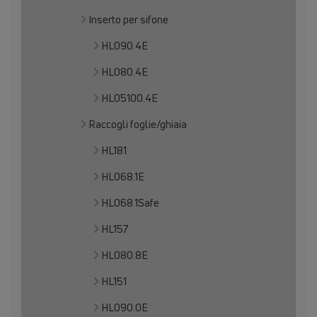
Inserto per sifone
HL090.4E
HL080.4E
HL05100.4E
Raccogli foglie/ghiaia
HL181
HL068.1E
HL068.1Safe
HL157
HL080.8E
HL151
HL090.0E