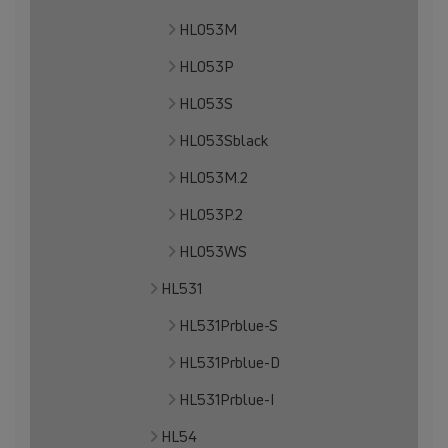
HL053M
HL053P
HL053S
HL053Sblack
HL053M.2
HL053P.2
HL053WS
HL531
HL531Prblue-S
HL531Prblue-D
HL531Prblue-I
HL54