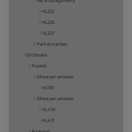
Set di collegamento
HL222
HL226
HL227
Parti di ricambio
09 Orinatoi
Prodotti
Sifone per urinatoio
HL130
Sifone per urinatoio
HL430
HL431
Accessori