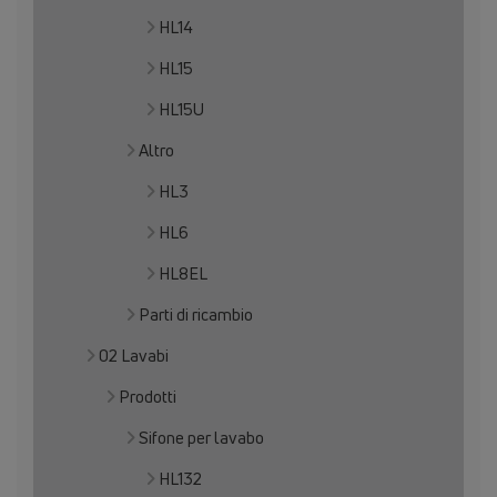
HL14
HL15
HL15U
Altro
HL3
HL6
HL8EL
Parti di ricambio
02 Lavabi
Prodotti
Sifone per lavabo
HL132