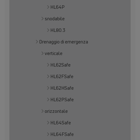
HL64P
snodabile
HL80.3
Drenaggio di emergenza
verticale
HL62Safe
HL62FSafe
HL62HSafe
HL62PSafe
orizzontale
HL64Safe
HL64FSafe