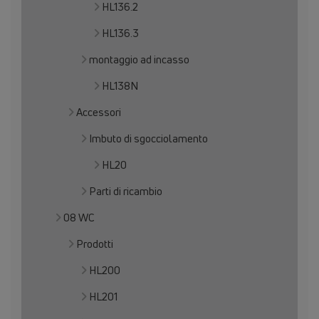
HL136.2
HL136.3
montaggio ad incasso
HL138N
Accessori
Imbuto di sgocciolamento
HL20
Parti di ricambio
08 WC
Prodotti
HL200
HL201