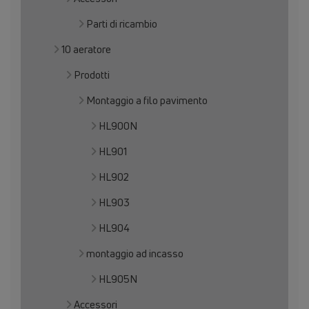
Parti di ricambio
10 aeratore
Prodotti
Montaggio a filo pavimento
HL900N
HL901
HL902
HL903
HL904
montaggio ad incasso
HL905N
Accessori