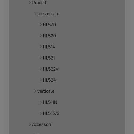
Prodotti
orizzontale
HL570
HL520
HL514
HL521
HL522V
HL524
verticale
HL511N
HL513/S
Accessori