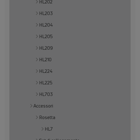
HL202
HL203
HL204
HL205
HL209
HL210
HL224
HL225
HL703
Accessori
Rosetta
HL7