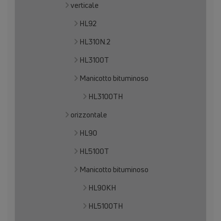
verticale
HL92
HL310N.2
HL3100T
Manicotto bituminoso
HL3100TH
orizzontale
HL90
HL5100T
Manicotto bituminoso
HL90KH
HL5100TH